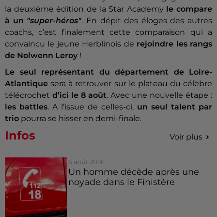
la deuxième édition de la Star Academy
le compare
à un
"super-héros"
. En dépit des éloges des autres
coachs, c’est finalement cette comparaison qui a
convaincu le jeune Herblinois de
rejoindre les rangs
de Nolwenn Leroy
!
Le seul représentant du département de Loire-
Atlantique
sera à retrouver sur le plateau du célèbre
télécrochet
d’ici le 8 août
. Avec une nouvelle étape :
les battles
. A l’issue de celles-ci,
un seul talent par
trio
pourra se hisser en demi-finale.
Infos
Voir plus
6 août 2026
Un homme décède après une
noyade dans le Finistère