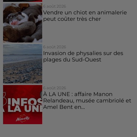
6 août 2026
Vendre un chiot en animalerie
peut coûter très cher
6 août 2026
Invasion de physalies sur des
plages du Sud-Ouest
6 août 2026
À LA UNE : affaire Manon
Relandeau, musée cambriolé et
Amel Bent en...