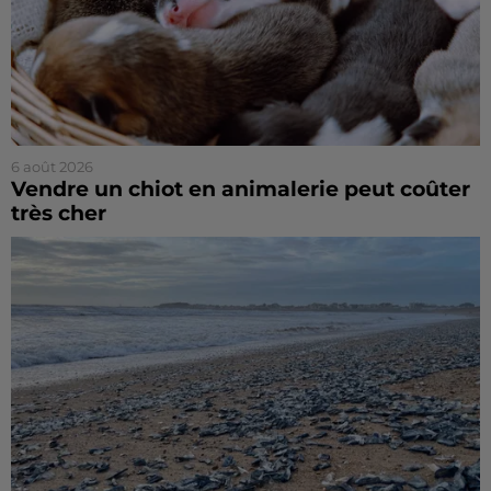
6 août 2026
Vendre un chiot en animalerie peut coûter
très cher