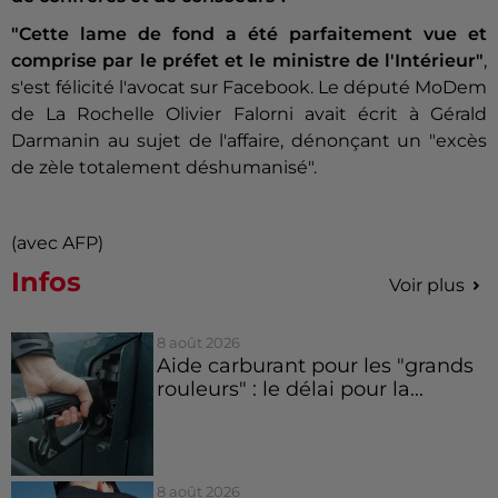
"Cette lame de fond a été parfaitement vue et
comprise par le préfet et le ministre de l'Intérieur"
,
s'est félicité l'avocat sur Facebook. Le député MoDem
de La Rochelle Olivier Falorni avait écrit à Gérald
Darmanin au sujet de l'affaire, dénonçant un "excès
de zèle totalement déshumanisé".
(avec AFP)
Infos
Voir plus
8 août 2026
Aide carburant pour les "grands
rouleurs" : le délai pour la...
8 août 2026