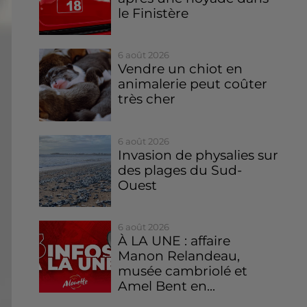
le Finistère
6 août 2026
Vendre un chiot en
animalerie peut coûter
très cher
6 août 2026
Invasion de physalies sur
des plages du Sud-
Ouest
6 août 2026
À LA UNE : affaire
Manon Relandeau,
musée cambriolé et
Amel Bent en...