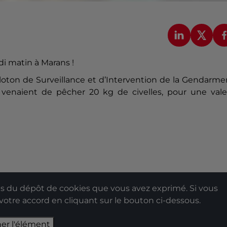
di matin à Marans !
oton de Surveillance et d’Intervention de la Gendarme
i venaient de pêcher 20 kg de civelles, pour une vale
 du dépôt de cookies que vous avez exprimé. Si vous
 votre accord en cliquant sur le bouton ci-dessous.
her l'élément