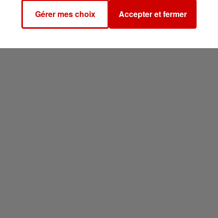
Gérer mes choix
Accepter et fermer