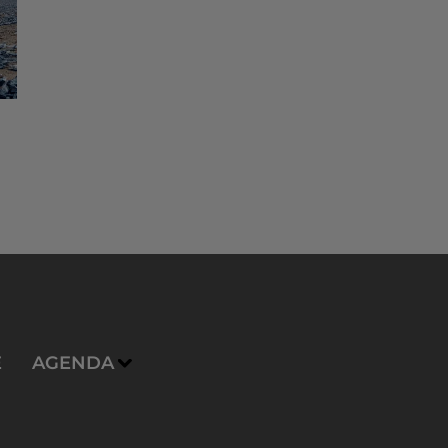
E
AGENDA