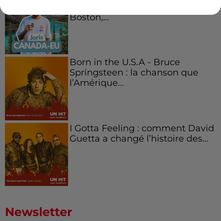
Canada et accueillir les bleus à
Boston,...
Born in the U.S.A - Bruce
Springsteen : la chanson que
l’Amérique...
I Gotta Feeling : comment David
Guetta a changé l’histoire des...
Newsletter