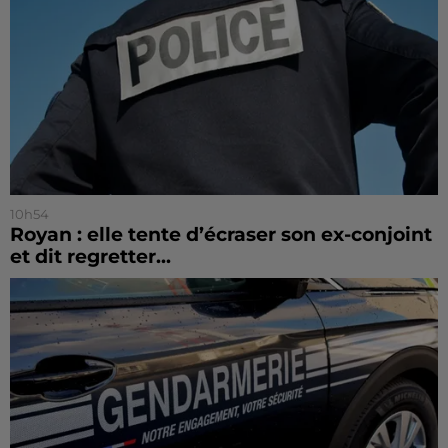
10h54
Royan : elle tente d’écraser son ex-conjoint
et dit regretter...