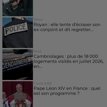
10h54
Royan : elle tente d’écraser son
ex-conjoint et dit regretter...
9h45
Cambriolages : plus de 18 000
logements visités en juillet 2026,
en...
7 août 2026
Pape Léon XIV en France : quel
est son programme ?