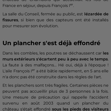
er
France en séjour, depuis François I
.
La salle du Conseil, fermée au public, est
lézardée de
fissures
, si bien que des capteurs ont été installés
pour mesurer son évolution.
Un plancher s'est déjà effondré
Dans les combles, les poutres se déchaussent car
les
murs extérieurs s'écartent peu à peu avec le temps
.
La faute à des malfaçons… Hé oui, déjà à l'époque !
er
L'aile François I
a été bâtie rapidement, en 5 ans elle
n'a donc pas été construite dans les règles de l'art.
Et les planchers sont très fragiles. Certaines pièces ne
peuvent pas accueillir plus de 3 personnes à la fois.
Une mesure de précaution qui rappelle l'accident
survenu en août 2003 quand un plancher du
château s'était effondré
sous les pieds des visiteurs