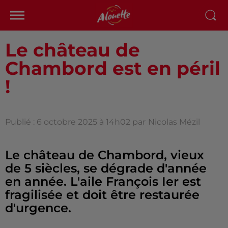
Le château de
Chambord est en péril
!
Publié : 6 octobre 2025 à 14h02 par
Nicolas Mézil
Le château de Chambord, vieux
de 5 siècles, se dégrade d'année
en année. L'aile François Ier est
fragilisée et doit être restaurée
d'urgence.