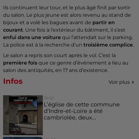
Ils continuent leur tour, et le plus âgé finit par sortir
du salon. Le plus jeune est alors revenu au stand de
bijoux et a volé les bagues avant de
partir en
courant
. Une fois à l’extérieur du bâtiment, il s’est
enfui dans une voiture
qui l’attendait sur le parking.
La police est à la recherche d’un
troisième complice
.
Le salon a repris son court après le vol. C’est la
première fois
que ce genre d’événement a lieu au
salon des antiquités, en 17 ans d’existence.
Infos
Voir plus
11h12
L’église de cette commune
d’Indre-et-Loire a été
cambriolée, deux...