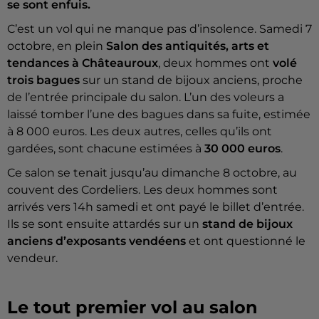
se sont enfuis.
C’est un vol qui ne manque pas d’insolence. Samedi 7
octobre, en plein
Salon des antiquités, arts et
tendances à Châteauroux
, deux hommes ont
volé
trois bagues
sur un stand de bijoux anciens, proche
de l’entrée principale du salon. L’un des voleurs a
laissé tomber l’une des bagues dans sa fuite, estimée
à 8 000 euros. Les deux autres, celles qu’ils ont
gardées, sont chacune estimées à
30 000 euros
.
Ce salon se tenait jusqu’au dimanche 8 octobre, au
couvent des Cordeliers. Les deux hommes sont
arrivés vers 14h samedi et ont payé le billet d’entrée.
Ils se sont ensuite attardés sur un
stand de bijoux
anciens d’exposants vendéens
et ont questionné le
vendeur.
Le tout premier vol au salon