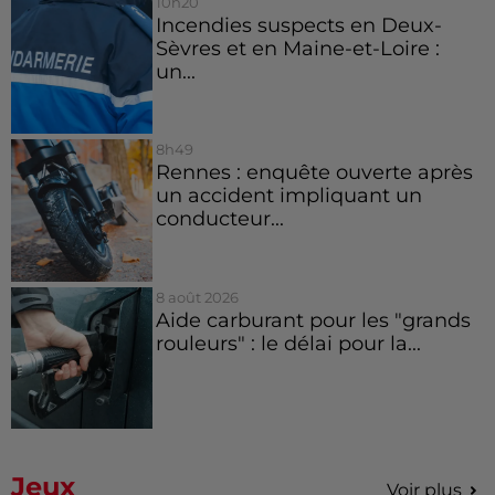
10h20
Incendies suspects en Deux-
Sèvres et en Maine-et-Loire :
un...
8h49
Rennes : enquête ouverte après
un accident impliquant un
conducteur...
8 août 2026
Aide carburant pour les "grands
rouleurs" : le délai pour la...
Jeux
Voir plus