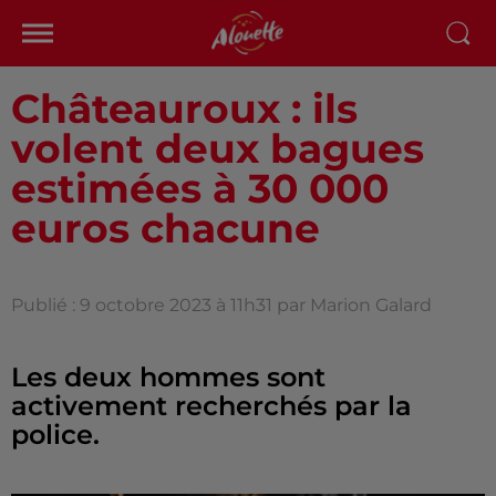
Châteauroux : ils
volent deux bagues
estimées à 30 000
euros chacune
Publié : 9 octobre 2023 à 11h31 par Marion Galard
Les deux hommes sont
activement recherchés par la
police.