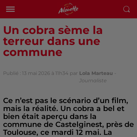
Un cobra sème la
terreur dans une
commune
Publié : 13 mai 2026 à 11h34 par
Lola Marteau
-
Journaliste
Ce n’est pas le scénario d’un film,
mais la réalité. Un cobra a bel et
bien était aperçu dans la
commune de Castelginest, près de
Toulouse, ce mardi 12 mai. La