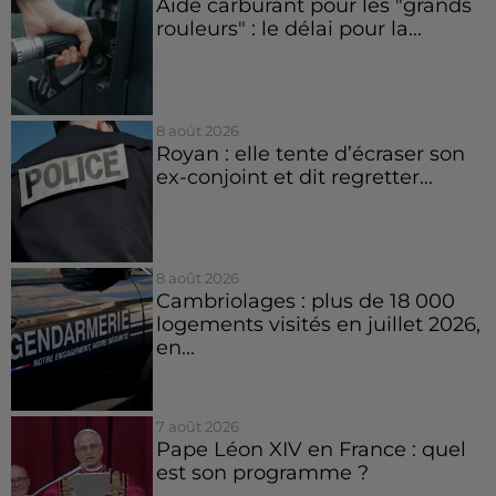
Aide carburant pour les "grands
rouleurs" : le délai pour la...
8 août 2026
Royan : elle tente d’écraser son
ex-conjoint et dit regretter...
8 août 2026
Cambriolages : plus de 18 000
logements visités en juillet 2026,
en...
7 août 2026
Pape Léon XIV en France : quel
est son programme ?