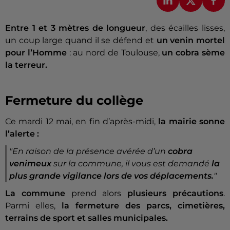
Entre 1 et 3 mètres de longueur
, des écailles lisses,
un coup large quand il se défend et
un venin mortel
pour l’Homme
: au nord de Toulouse,
un cobra sème
la terreur.
Fermeture du collège
Ce mardi 12 mai, en fin d’après-midi,
la mairie sonne
l’alerte :
"En raison de la présence avérée d’un
cobra
venimeux
sur la commune, il vous est demandé
la
plus grande vigilance lors de vos déplacements.
"
La commune
prend alors
plusieurs précautions
.
Parmi elles,
la fermeture des parcs, cimetières,
terrains de sport et salles municipales.