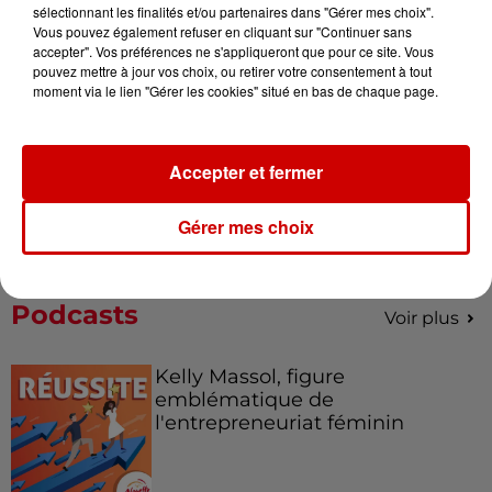
votre séjour en famille au cœur
sélectionnant les finalités et/ou partenaires dans "Gérer mes choix".
de la...
Vous pouvez également refuser en cliquant sur "Continuer sans
accepter". Vos préférences ne s'appliqueront que pour ce site. Vous
pouvez mettre à jour vos choix, ou retirer votre consentement à tout
moment via le lien "Gérer les cookies" situé en bas de chaque page.
Destination Vacances : inscrivez-
vous !
Accepter et fermer
Gérer mes choix
Podcasts
Voir plus
Kelly Massol, figure
emblématique de
l'entrepreneuriat féminin