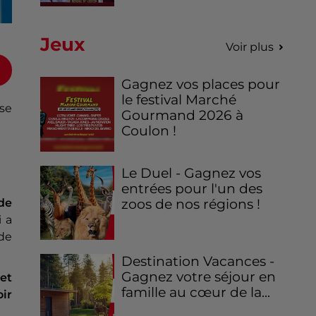
Jeux
Voir plus
Gagnez vos places pour
le festival Marché
 se
Gourmand 2026 à
Coulon !
Le Duel - Gagnez vos
entrées pour l'un des
 de
zoos de nos régions !
i a
 de
Destination Vacances -
Gagnez votre séjour en
 et
famille au cœur de la...
ir