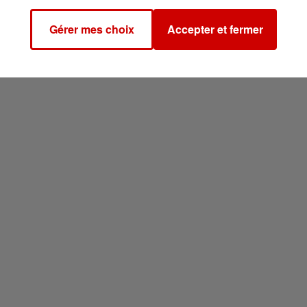
our la chaîne de télévision.
Gérer mes choix
Accepter et fermer
Avec 