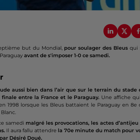
eptième but du Mondial,
pour soulager des Bleus
qui
 Paraguay
avant de s'imposer 1-0 ce samedi.
r
ude aussi bien dans l’air que sur le terrain du stade
 finale entre la France et le Paraguay.
Une affiche qu
 en 1998 lorsque les Bleus battaient le Paraguay en 8e
 Blanc.
ce samedi
malgré les provocations, les actes d’antijeu
s.
Il aura fallu attendre
la 70e minute du match pour vo
par Désiré Doué.