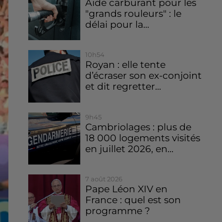
Aide carburant pour les
"grands rouleurs" : le
délai pour la...
10h54
Royan : elle tente
d’écraser son ex-conjoint
et dit regretter...
9h45
Cambriolages : plus de
18 000 logements visités
en juillet 2026, en...
7 août 2026
Pape Léon XIV en
France : quel est son
programme ?