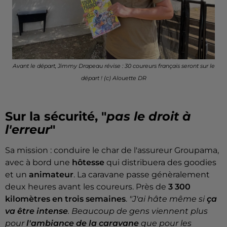
Avant le départ, Jimmy Drapeau révise : 30 coureurs français seront sur le
départ ! (c) Alouette DR
Sur la sécurité, "
pas le droit à
l'erreur
"
Sa mission : conduire le char de l'assureur Groupama,
avec à bord une
hôtesse
qui distribuera des goodies
et un
animateur
. La caravane passe génèralement
deux heures avant les coureurs. Près de
3 300
kilomètres en trois semaines
.
"J'ai hâte même si
ça
va être intense
. Beaucoup de gens viennent plus
pour
l'ambiance de la caravane
que pour les