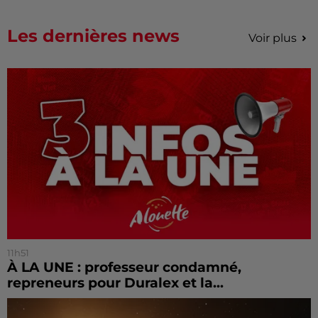
Les dernières news
Voir plus
11h51
À LA UNE : professeur condamné,
repreneurs pour Duralex et la...