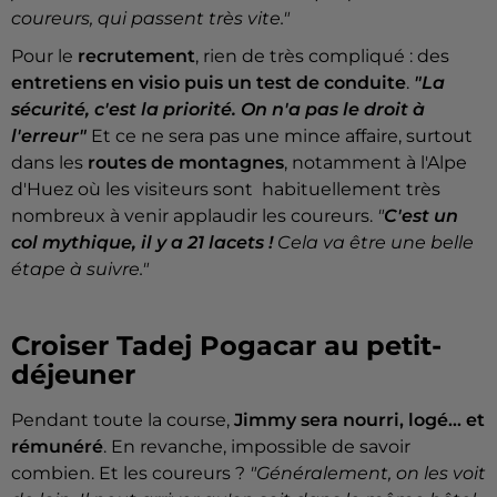
coureurs, qui passent très vite."
Pour le
recrutement
, rien de très compliqué : des
entretiens en visio puis un test de conduite
.
"La
sécurité, c'est la priorité. On n'a pas le droit à
l'erreur"
Et ce ne sera pas une mince affaire, surtout
dans les
routes de montagnes
, notamment à l'Alpe
d'Huez où les visiteurs sont habituellement très
nombreux à venir applaudir les coureurs.
"
C'est un
col mythique, il y a 21 lacets !
Cela va être une belle
étape à suivre."
Croiser Tadej Pogacar au petit-
déjeuner
Pendant toute la course,
Jimmy sera nourri, logé... et
rémunéré
. En revanche, impossible de savoir
combien. Et les coureurs ?
"Généralement, on les voit