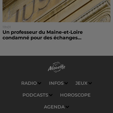
11h01
Un professeur du Maine-et-Loire
condamné pour des échanges...
RADIO
INFOS
JEUX
PODCASTS
HOROSCOPE
AGENDA