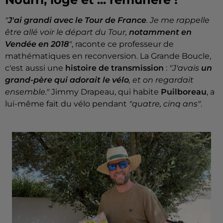
"
J'ai grandi avec le Tour de France
. Je me rappelle
être allé voir le départ du Tour,
notamment en
Vendée en 2018
"
, raconte ce professeur de
mathématiques en reconversion. La Grande Boucle,
c'est aussi une
histoire de transmission
:
"J'avais
un
grand-père qui adorait le vélo
, et on regardait
ensemble."
Jimmy Drapeau, qui habite
Puilboreau
, a
lui-même fait du vélo pendant
"quatre, cinq ans"
.