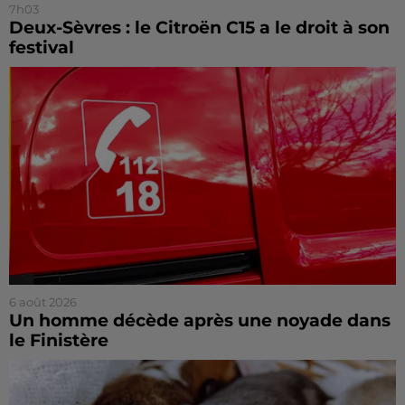
7h03
Deux-Sèvres : le Citroën C15 a le droit à son
festival
6 août 2026
Un homme décède après une noyade dans
le Finistère