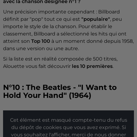
avec la chanson désignée n°1 ?
Une précision importante cependant : Billboard
définit par "pop" tout ce qui est
"populaire"
, peu
importe le style de la chanson. Pour établir le
classement, Billboard a sélectionné les hits qui ont
atteint son
Top 100
à un moment donné depuis 1958,
dans une version ou une autre.
Si la liste est en réalité composée de 500 titres,
Alouette vous fait découvrir
les 10 premières
.
N°10 : The Beatles - "I Want to
Hold Your Hand" (1964)
Cet élément est masqué compte-tenu du refus
du dépôt de cookies que vous avez exprimé. Si
vous souhaitez l'afficher, merci de nous donner