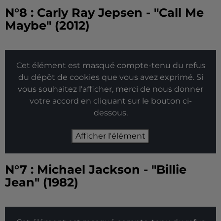
N°8 : Carly Ray Jepsen - "Call Me
Maybe" (2012)
Cet élément est masqué compte-tenu du refus
du dépôt de cookies que vous avez exprimé. Si
vous souhaitez l'afficher, merci de nous donner
votre accord en cliquant sur le bouton ci-
dessous.
Afficher l'élément
N°7 : Michael Jackson - "Billie
Jean" (1982)