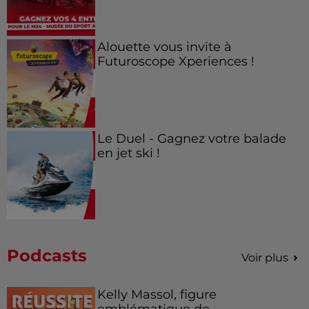
Alouette vous invite à
Futuroscope Xperiences !
Le Duel - Gagnez votre balade
en jet ski !
Podcasts
Voir plus
Kelly Massol, figure
emblématique de