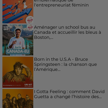
l'entrepreneuriat féminin
Aménager un school bus au
Canada et accueillir les bleus à
Boston,...
Born in the U.S.A - Bruce
Springsteen : la chanson que
l’Amérique...
I Gotta Feeling : comment David
Guetta a changé l’histoire des...