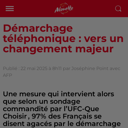
Démarchage
téléphonique : vers un
changement majeur
Publié : 22 mai 2025 à 8h11 par Joséphine Point avec
AFP
Une mesure qui intervient alors
que selon un sondage
commandité par l’UFC-Que
Choisir , 97% des Français se
disent agacés par le démarchage