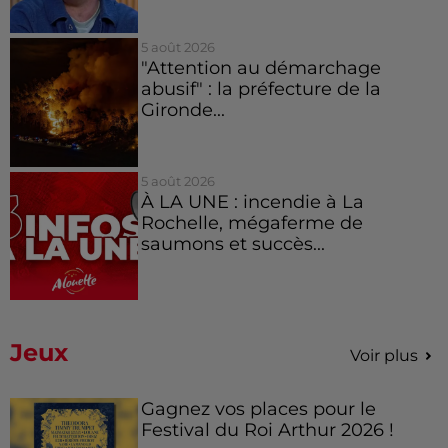
5 août 2026
"Attention au démarchage
abusif" : la préfecture de la
Gironde...
5 août 2026
À LA UNE : incendie à La
Rochelle, mégaferme de
saumons et succès...
Jeux
Voir plus
Gagnez vos places pour le
Festival du Roi Arthur 2026 !