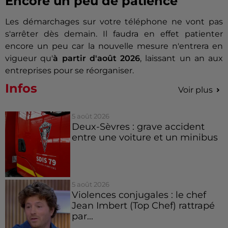
Encore un peu de patience
Les démarchages sur votre téléphone ne vont pas
s'arrêter dès demain. Il faudra en effet patienter
encore un peu car la nouvelle mesure n'entrera en
vigueur qu'
à partir d'août 2026
, laissant un an aux
entreprises pour se réorganiser.
Infos
Voir plus
5 août 2026
Deux-Sèvres : grave accident
entre une voiture et un minibus
5 août 2026
Violences conjugales : le chef
Jean Imbert (Top Chef) rattrapé
par...