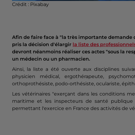
Crédit :
Pixabay
Afin de faire face à "la très importante demande 
pris la décision d'élargir
la liste des professionne
devront néanmoins réaliser ces actes "sous la re
un médecin ou un pharmacien.
Ainsi, la liste a été ouverte aux disciplines suiv
physicien médical, ergothérapeute, psychomotric
orthoprothésiste, podo-orthésiste, oculariste, épith
Les vétérinaires "exerçant dans les conditions men
maritime et les inspecteurs de santé publique v
permettant l'exercice en France des activités de v