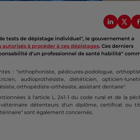
de tests de dépistage individuel", le gouvernement a
ls autorisés à procéder à ces dépistages
. Ces derniers
sponsabilité d'un professionnel de santé habilité" com
antes : "orthophoniste, pédicures-podologue, orthoptis
ien, audioprothésiste, diététicien, opticien-lunetie
ésiste, orthopédiste-orthésiste, assistant dentaire".
tionnées à l'article L. 241-1 du code rural et de la pê
étérinaire détenteurs d'un diplôme, certificat ou tit
étérinaire" sont également concernés.