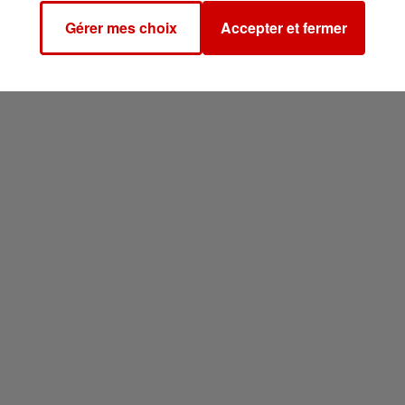
Gérer mes choix
Accepter et fermer