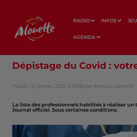
RADIO
INFOS
JE
AGENDA
Dépistage du Covid : votre
Publié : 21 janvier 2022 à 11h18 par Arnaud Laurenti
La liste des professionnels habilités à réaliser un
Journal officiel. Sous certaines conditions.