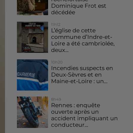
Dominique Frot est
décédée
11h12
L’église de cette
commune d’Indre-et-
Loire a été cambriolée,
deux...
10h20
Incendies suspects en
Deux-Sèvres et en
Maine-et-Loire : un...
8h49
Rennes : enquête
ouverte après un
accident impliquant un
conducteur...