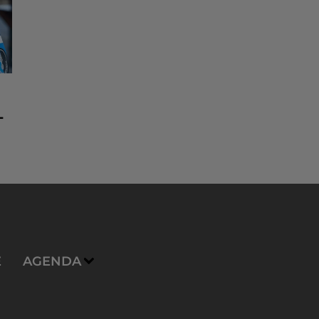
-
E
AGENDA