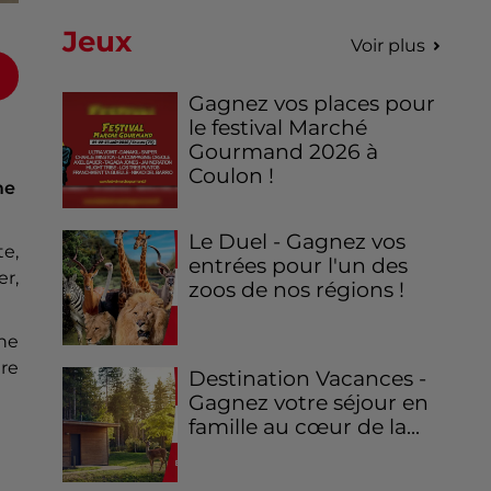
Jeux
Voir plus
Gagnez vos places pour
le festival Marché
Gourmand 2026 à
Coulon !
me
Le Duel - Gagnez vos
te,
entrées pour l'un des
r,
zoos de nos régions !
che
re
Destination Vacances -
Gagnez votre séjour en
famille au cœur de la...