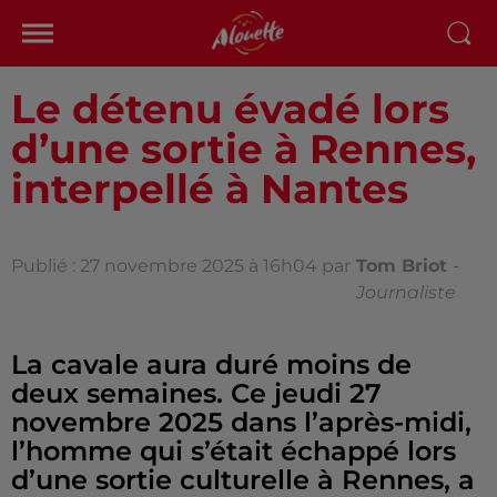
Le détenu évadé lors
d’une sortie à Rennes,
interpellé à Nantes
Publié : 27 novembre 2025 à 16h04 par
Tom Briot
-
Journaliste
La cavale aura duré moins de
deux semaines. Ce jeudi 27
novembre 2025 dans l’après-midi,
l’homme qui s’était échappé lors
d’une sortie culturelle à Rennes, a