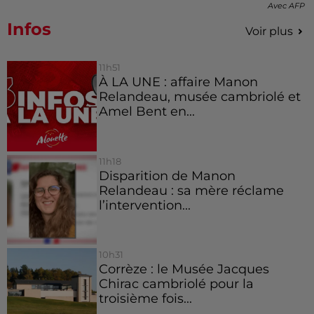
Avec AFP
Infos
Voir plus
11h51
À LA UNE : affaire Manon
Relandeau, musée cambriolé et
Amel Bent en...
11h18
Disparition de Manon
Relandeau : sa mère réclame
l’intervention...
10h31
Corrèze : le Musée Jacques
Chirac cambriolé pour la
troisième fois...