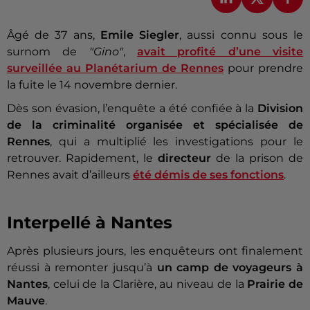
Âgé de 37 ans,
Emile Siegler
, aussi connu sous le
surnom de
"Gino"
,
avait profité d’une visite
surveillée au Planétarium de Rennes
pour prendre
la fuite le 14 novembre dernier.
Dès son évasion, l’enquête a été confiée à la
Division
de la criminalité organisée et spécialisée de
Rennes
, qui a multiplié les investigations pour le
retrouver. Rapidement, le
directeur
de la prison de
Rennes avait d’ailleurs
été démis de ses fonctions
.
Interpellé à Nantes
Après plusieurs jours, les enquêteurs ont finalement
réussi à remonter jusqu’à
un camp de voyageurs à
Nantes
, celui de la Clarière, au niveau de la
Prairie de
Mauve
.