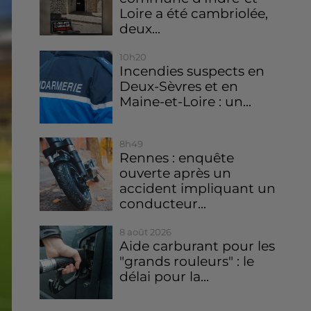
Loire a été cambriolée,
deux...
10h20
Incendies suspects en
Deux-Sèvres et en
Maine-et-Loire : un...
8h49
Rennes : enquête
ouverte après un
accident impliquant un
conducteur...
8 août 2026
Aide carburant pour les
"grands rouleurs" : le
délai pour la...