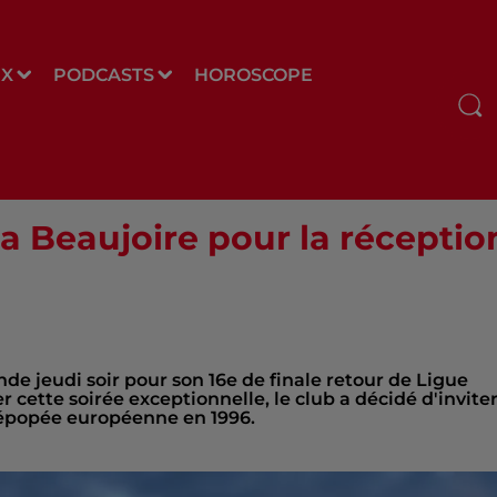
UX
PODCASTS
HOROSCOPE
a Beaujoire pour la réceptio
de jeudi soir pour son 16e de finale retour de Ligue
r cette soirée exceptionnelle, le club a décidé d'invite
l'épopée européenne en 1996.