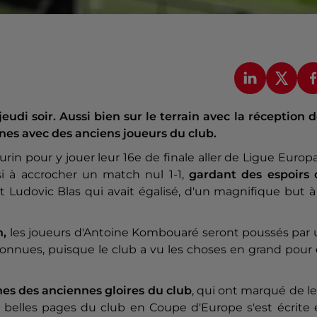
udi soir. Aussi bien sur le terrain avec la réception 
unes avec des anciens joueurs du club.
urin pour y jouer leur 16e de finale aller de Ligue Europ
si à accrocher un match nul 1-1,
gardant des espoirs 
nt Ludovic Blas qui avait égalisé, d'un magnifique but à
n,
les joueurs d'Antoine Kombouaré seront poussés par 
connues, puisque le club a vu les choses en grand pour
es des anciennes gloires du club
, qui ont marqué de l
s belles pages du club en Coupe d'Europe s'est écrite