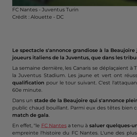
FC Nantes - Juventus Turin
Crédit :
Alouette - DC
Le spectacle s'annonce grandiose à la Beaujoire je
joueurs italiens de la Juventus, que dans les trib
La semaine dernière, les Canaris se déplaçaient à T
la Juventus Stadium. Les jaune et vert ont réus
qualification
pour le tour suivant. C'est l'attaqua
60e minute.
Dans un
stade de la Beaujoire qui s'annonce plei
public chaud bouillant. Parmi eux des têtes bien 
match de gala
.
En effet, "le
FC Nantes
a tenu à
saluer quelques-un
empreinte l'histoire du FC Nantes. L'une des plu