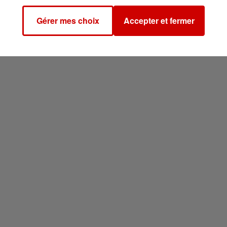
Gérer mes choix
Accepter et fermer