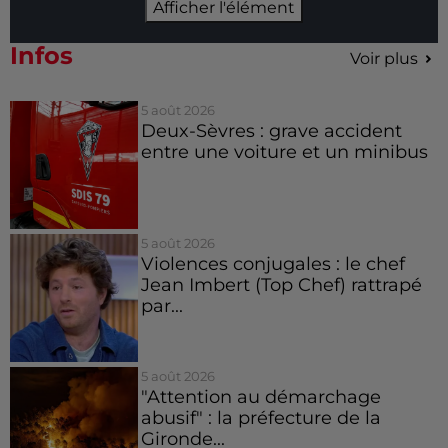
Afficher l'élément
Infos
Voir plus
5 août 2026
Deux-Sèvres : grave accident
entre une voiture et un minibus
5 août 2026
Violences conjugales : le chef
Jean Imbert (Top Chef) rattrapé
par...
5 août 2026
"Attention au démarchage
abusif" : la préfecture de la
Gironde...