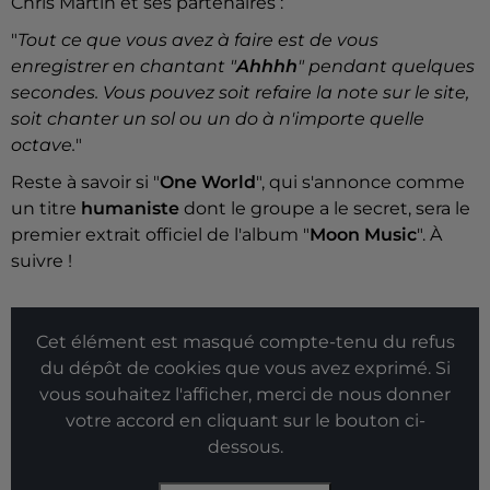
Chris Martin et ses partenaires
:
"
Tout ce que vous avez à faire est de vous
enregistrer en chantant "
Ahhhh
" pendant quelques
secondes. Vous pouvez soit refaire la note sur le site,
soit chanter un sol ou un do à n'importe quelle
octave.
"
Reste à savoir si "
One World
", qui s'annonce comme
un titre
humaniste
dont le groupe a le secret, sera le
premier extrait officiel de l'album "
Moon Music
". À
suivre !
Cet élément est masqué compte-tenu du refus
du dépôt de cookies que vous avez exprimé. Si
vous souhaitez l'afficher, merci de nous donner
votre accord en cliquant sur le bouton ci-
dessous.