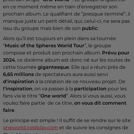
en ce moment même en train d’enregistrer son
prochain album. Le qualifiant de “
presque terminé
”, il
manque juste un petit détail, qui, celui-ci, ne sera pas
issu du groupe mais bien de son
public
.
Alors qu’il est toujours en plein dans sa tournée
“
Music of the Spheres World Tour
”, le groupe
compose et produit son prochain album.
Prévu pour
2024
, ce dixième album est donc né sur les routes de
cette tournée
gigantesque
. Elle qui a réuni près de
6,65 millions
de spectateurs aura aussi servi
d'inspiration
à la création de ce nouveau projet. De
l'inspiration
, on va passer à la
participation
pour les
fans via le titre “
One world
”. Alors si vous aussi, vous
voulez faire partie de ce titre,
on vous dit comment
faire
.
Le principe est simple ! Il suffit de se rendre sur le site
oneworld.coldplay.com
et de suivre les consignes de