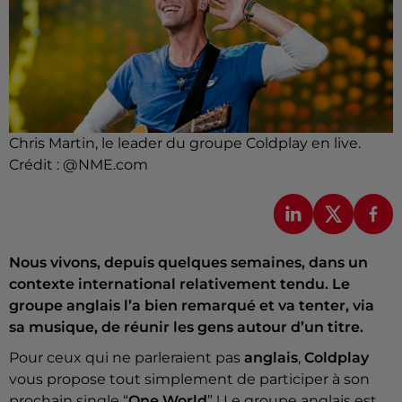
Chris Martin, le leader du groupe Coldplay en live.
Crédit :
@NME.com
Nous vivons, depuis quelques semaines, dans un
contexte international relativement tendu. Le
groupe anglais l’a bien remarqué et va tenter, via
sa musique, de réunir les gens autour d’un titre.
Pour ceux qui ne parleraient pas
anglais
,
Coldplay
vous propose tout simplement de participer à son
prochain single “
One World
” ! Le groupe anglais est