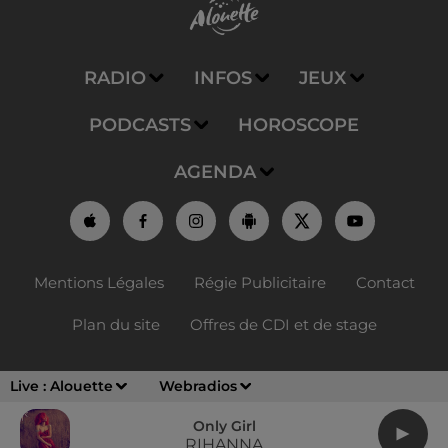
RADIO
INFOS
JEUX
PODCASTS
HOROSCOPE
AGENDA
Mentions Légales
Régie Publicitaire
Contact
Plan du site
Offres de CDI et de stage
Live :
Alouette
Webradios
Only Girl
RIHANNA