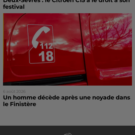
Deux-Sèvres : le Citroën C15 a le droit à son
festival
6 août 2026
Un homme décède après une noyade dans
le Finistère