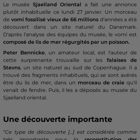
Le musée
Sjaelland Oriental
a fait une annonce
plutôt inhabituelle ce lundi 27 janvier. Un morceau
de
vomi fossilisé vieux de 66 millions
d'années a été
découvert dans un site naturel du Danemark.
D'après l'analyse des équipes du musée, le vomi est
composé de lis de mer régurgités par un poisson.
Peter Bennicke
, un amateur local, est l'auteur de
cette surprenante trouvaille sur les
falaises de
Stevns
, un site naturel au sud de Copenhague. Il a
trouvé des fragments inhabituels, qui se sont avérés
être du lis de mer, dans un
morceau de craie
qu'il
venait de fendre. Puis, il les a déposés au musée du
Sjaelland oriental.
Une découverte importante
"
Ce type de découverte […] est considérée comme
très importante pour la
reconstitution des