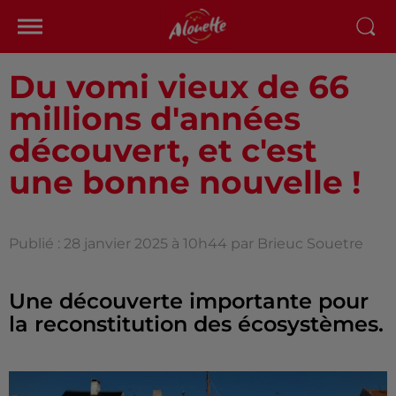
Du vomi vieux de 66
millions d'années
découvert, et c'est
une bonne nouvelle !
Publié : 28 janvier 2025 à 10h44 par Brieuc Souetre
Une découverte importante pour
la reconstitution des écosystèmes.