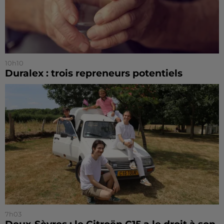
10h10
Duralex : trois repreneurs potentiels
7h03