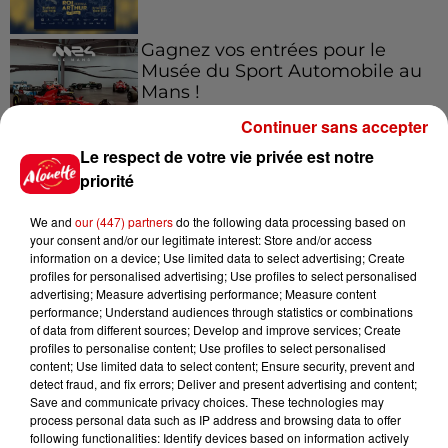
Gagnez vos entrées pour le
Musée du Sport Automobile au
Mans !
Continuer sans accepter
Le respect de votre vie privée est notre
priorité
Alouette vous invite à
Futuroscope Xperiences !
We and
our (447) partners
do the following data processing based on
your consent and/or our legitimate interest: Store and/or access
information on a device; Use limited data to select advertising; Create
profiles for personalised advertising; Use profiles to select personalised
advertising; Measure advertising performance; Measure content
performance; Understand audiences through statistics or combinations
Le Duel - Gagnez votre balade
of data from different sources; Develop and improve services; Create
en jet ski !
profiles to personalise content; Use profiles to select personalised
content; Use limited data to select content; Ensure security, prevent and
detect fraud, and fix errors; Deliver and present advertising and content;
Save and communicate privacy choices. These technologies may
process personal data such as IP address and browsing data to offer
following functionalities: Identify devices based on information actively