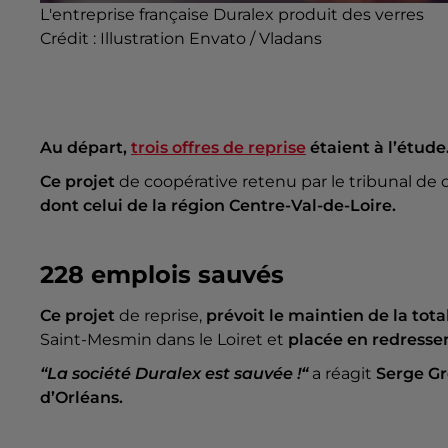
L'entreprise française Duralex produit des verres
Crédit :
Illustration Envato / Vladans
Au départ,
trois offres de reprise
étaient à l’étude
Ce projet
de coopérative retenu par le tribunal d
dont celui de la région
Centre-Val-de-Loire.
228 emplois sauvés
Ce projet
de reprise,
prévoit le maintien de la tota
Saint-Mesmin dans le Loiret et
placée en redressem
“La société Duralex est sauvée !“
a réagit
Serge Gr
d’Orléans.