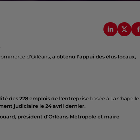
.
e commerce d’Orléans,
a obtenu l'appui des élus locaux,
lité des 228 emplois de l'entreprise
basée à La Chapelle
ent judiciaire le 24 avril dernier.
ouard, président d’Orléans Métropole et maire