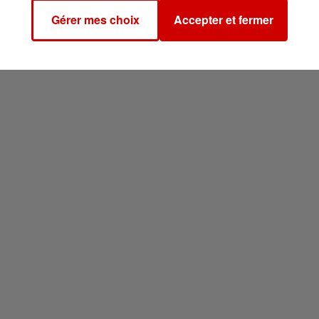
Gérer mes choix
Accepter et fermer