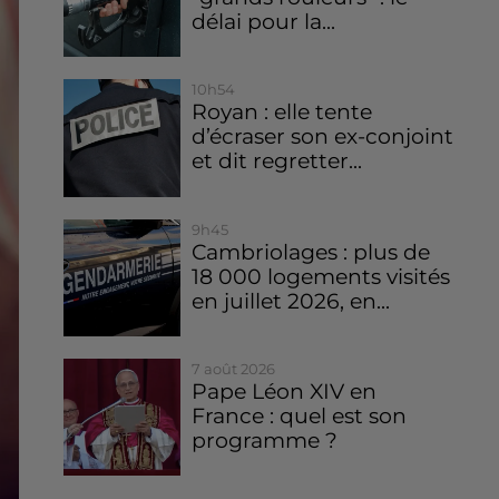
délai pour la...
10h54
Royan : elle tente
d’écraser son ex-conjoint
et dit regretter...
9h45
Cambriolages : plus de
18 000 logements visités
en juillet 2026, en...
7 août 2026
Pape Léon XIV en
France : quel est son
programme ?