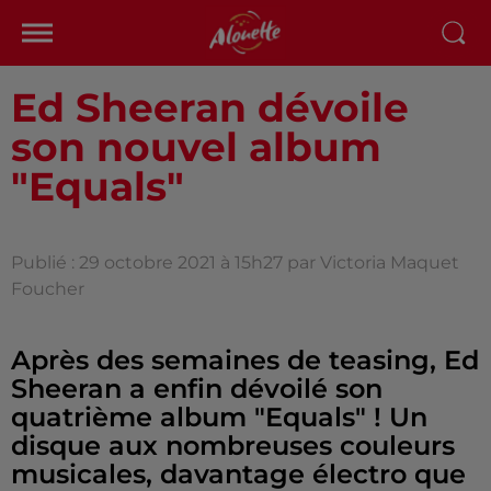
Ed Sheeran dévoile
son nouvel album
"Equals"
Publié : 29 octobre 2021 à 15h27 par Victoria Maquet
Foucher
Après des semaines de teasing, Ed
Sheeran a enfin dévoilé son
quatrième album "Equals" ! Un
disque aux nombreuses couleurs
musicales, davantage électro que