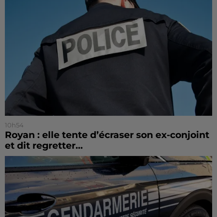
10h54
Royan : elle tente d’écraser son ex-conjoint
et dit regretter...