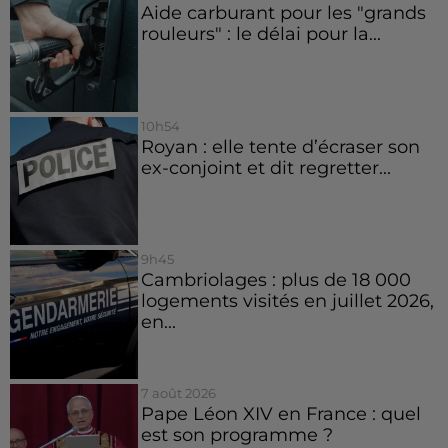
Aide carburant pour les "grands
rouleurs" : le délai pour la...
10h54
Royan : elle tente d’écraser son
ex-conjoint et dit regretter...
9h45
Cambriolages : plus de 18 000
logements visités en juillet 2026,
en...
7 août 2026
Pape Léon XIV en France : quel
est son programme ?