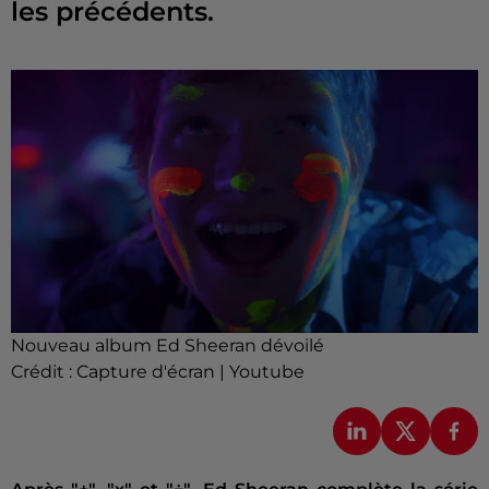
les précédents.
Nouveau album Ed Sheeran dévoilé
Crédit :
Capture d'écran | Youtube