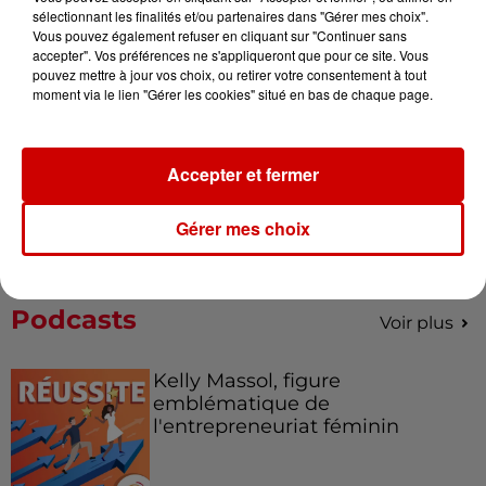
votre séjour en famille au cœur
sélectionnant les finalités et/ou partenaires dans "Gérer mes choix".
de la...
Vous pouvez également refuser en cliquant sur "Continuer sans
accepter". Vos préférences ne s'appliqueront que pour ce site. Vous
pouvez mettre à jour vos choix, ou retirer votre consentement à tout
moment via le lien "Gérer les cookies" situé en bas de chaque page.
Destination Vacances : inscrivez-
vous !
Accepter et fermer
Gérer mes choix
Podcasts
Voir plus
Kelly Massol, figure
emblématique de
l'entrepreneuriat féminin