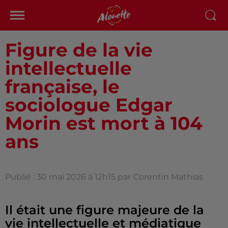
Figure de la vie
intellectuelle
française, le
sociologue Edgar
Morin est mort à 104
ans
Publié : 30 mai 2026 à 12h15 par
Corentin Mathias
Il était une figure majeure de la
vie intellectuelle et médiatique