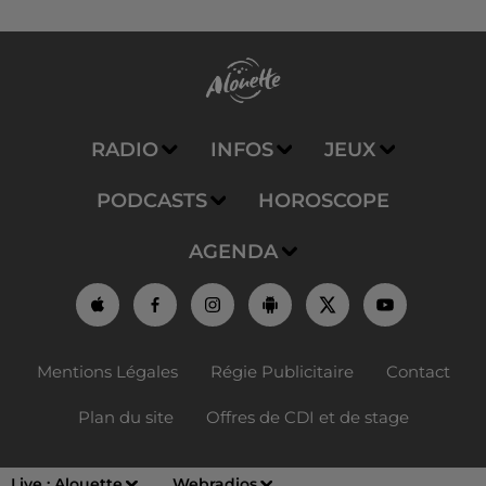
RADIO
INFOS
JEUX
PODCASTS
HOROSCOPE
AGENDA
Mentions Légales
Régie Publicitaire
Contact
Plan du site
Offres de CDI et de stage
Live :
Alouette
Webradios