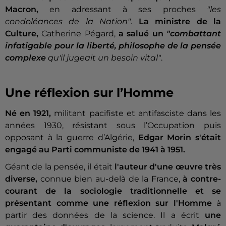
Macron,
en adressant à ses proches
"les
condoléances de la Nation"
.
La ministre de la
Culture,
Catherine Pégard,
a salué un
"combattant
infatigable pour la liberté, philosophe de la pensée
complexe
qu'il jugeait un besoin vital"
.
Une réflexion sur l’Homme
Né en 1921,
militant pacifiste et antifasciste dans les
années 1930, résistant sous l’Occupation puis
opposant à la guerre d’Algérie,
Edgar Morin s'était
engagé au Parti communiste de 1941 à 1951.
Géant de la pensée, il était
l'auteur d'une œuvre très
diverse,
connue bien au-delà de la France,
à contre-
courant de la sociologie traditionnelle et se
présentant comme une réflexion sur l'Homme
à
partir des données de la science. Il a écrit
une