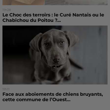
11h28
Le Choc des terroirs : le Curé Nantais ou le
Chabichou du Poitou ?...
11h11
Face aux aboiements de chiens bruyants,
cette commune de l’Ouest...