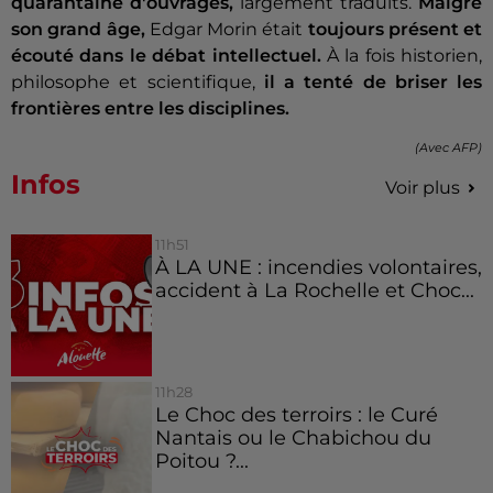
quarantaine d'ouvrages,
largement traduits.
Malgré
son grand âge,
Edgar Morin était
toujours présent et
écouté dans le débat intellectuel.
À la fois historien,
philosophe et scientifique,
il a tenté de briser les
frontières entre les disciplines.
(Avec AFP)
Infos
Voir plus
11h51
À LA UNE : incendies volontaires,
accident à La Rochelle et Choc...
11h28
Le Choc des terroirs : le Curé
Nantais ou le Chabichou du
Poitou ?...