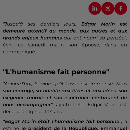
"Jusqu'à ses derniers jours,
Edgar Morin est
demeuré attentif au monde, aux autres et aux
grands enjeux humains
qui ont nourri sa pensée"
,
écrit ce samedi matin son épouse, dans un
communiqué.
"L'humanisme fait personne"
"Aujourd'hui, le vide qu’il laisse est immense. Mais
son courage, sa fidélité aux êtres et aux idées, son
exigence morale et son espérance continuent de
nous accompagner
"
, ajoute-t-elle. Edgar Morin est
décédé à l’âge de 104 ans.
"Edgar Morin était l'humanisme fait personne",
a
estimé
le président de la République, Emmanuel