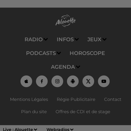
RADIO
INFOS
JEUX
PODCASTS
HOROSCOPE
AGENDA
Mentions Légales
Régie Publicitaire
Contact
Plan du site
Offres de CDI et de stage
Live :
Alouette
Webradios