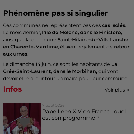
Phénomène pas si singulier
Ces communes ne représentent pas des
cas isolés
.
Le mois dernier,
l’île de Molène, dans le Finistère,
ainsi que la commune
Saint-Hilaire-de-Villefranche
en Charente-Maritime
, étaient également de
retour
aux urnes.
Le dimanche 14 juin, ce sont les habitants de
La
Grée-Saint-Laurent, dans le Morbihan,
qui vont
devoir élire à leur tour un maire pour leur commune.
Infos
Voir plus
7 août 2026
Pape Léon XIV en France : quel
est son programme ?