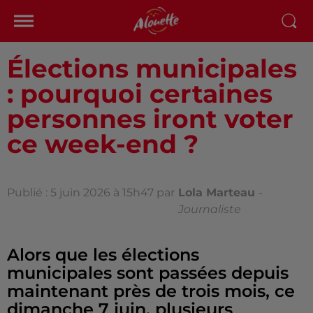
Élections municipales
: pourquoi certaines
personnes iront voter
ce week-end ?
Publié : 5 juin 2026 à 15h47 par
Lola Marteau
-
Journaliste
Alors que les élections
municipales sont passées depuis
maintenant près de trois mois, ce
dimanche 7 juin, plusieurs