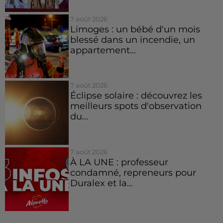
7 août 2026
Limoges : un bébé d'un mois
blessé dans un incendie, un
appartement...
7 août 2026
Éclipse solaire : découvrez les
meilleurs spots d'observation
du...
7 août 2026
À LA UNE : professeur
condamné, repreneurs pour
Duralex et la...