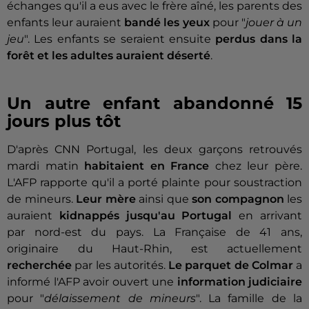
échanges qu'il a eus avec le frère aîné, les parents des
enfants leur auraient
bandé les yeux
pour "
jouer à un
jeu
". Les enfants se seraient ensuite
perdus dans la
forêt et les adultes auraient déserté
.
Un autre enfant abandonné 15
jours plus tôt
D'après CNN Portugal, les deux garçons retrouvés
mardi matin
habitaient en France
chez leur père.
L'AFP rapporte qu'il a porté plainte pour soustraction
de mineurs.
Leur mère
ainsi que
son compagnon
les
auraient
kidnappés jusqu'au Portugal
en arrivant
par nord-est du pays. La Française de 41 ans,
originaire du Haut-Rhin, est actuellement
recherchée
par les autorités.
Le parquet de Colmar
a
informé l'AFP avoir ouvert une
information judiciaire
pour "
délaissement de mineurs
". La famille de la