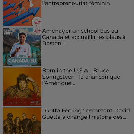
l'entrepreneuriat féminin
Aménager un school bus au
Canada et accueillir les bleus à
Boston,...
Born in the U.S.A - Bruce
Springsteen : la chanson que
l’Amérique...
I Gotta Feeling : comment David
Guetta a changé l’histoire des...