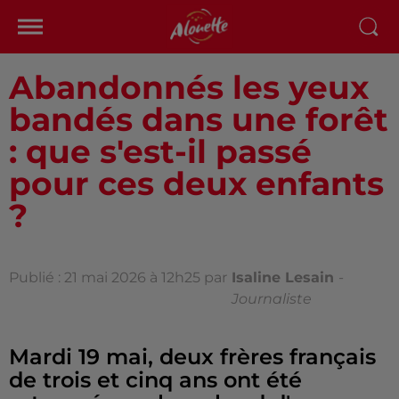
Abandonnés les yeux
bandés dans une forêt
: que s'est-il passé
pour ces deux enfants
?
Publié : 21 mai 2026 à 12h25 par
Isaline Lesain
-
Journaliste
Mardi 19 mai, deux frères français
de trois et cinq ans ont été