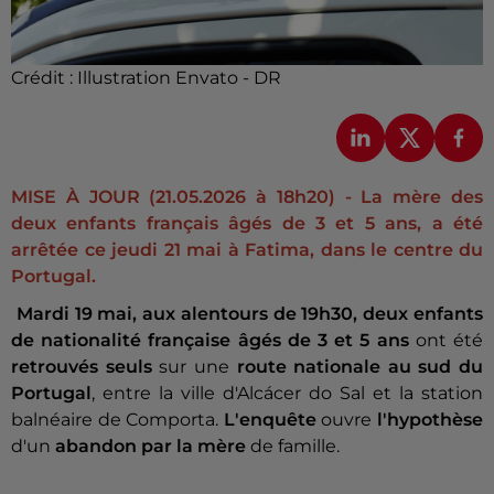
Crédit :
Illustration Envato - DR
MISE À JOUR (21.05.2026 à 18h20) - La mère des
deux enfants français âgés de 3 et 5 ans, a été
arrêtée ce jeudi 21 mai à Fatima, dans le centre du
Portugal.
Mardi 19 mai, aux alentours de 19h30,
deux enfants
de nationalité française âgés de 3 et 5 ans
ont été
retrouvés seuls
sur une
route nationale au sud du
Portugal
, entre la ville d'Alcácer do Sal et la station
balnéaire de Comporta.
L'enquête
ouvre
l'hypothèse
d'un
abandon par la mère
de famille.