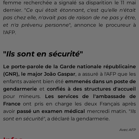
femme recherchée a signalé sa disparition le 11 mai
dernier. "
Ce qui était étonnant, c'est qu'elle n'était
pas chez elle, n'avait pas de raison de ne pas y être,
et n'a prévenu personne
", annonce le procureur à
l'AFP.
"
Ils sont en sécurité
"
Le porte-parole de la Garde nationale républicaine
(GNR), le major João Gaspar
, a assuré à l'AFP que les
enfants avaient bien été
emmenés dans un poste de
gendarmerie
et
confiés à des structures d'accueil
pour mineurs.
Les services de l'ambassade de
France
ont pris en charge les deux Français après
avoir
passé un examen médical
mercredi matin. "
Ils
sont en sécurité
", a déclaré la gendarmerie.
Avec AFP