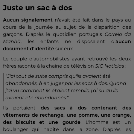
Juste un sac à dos
Aucun signalement
n'avait été fait dans le pays au
cours de la journée au sujet de la disparition des
garçons. D'après le quotidien portugais
Correio da
Manhã
, les enfants ne disposaient d'
aucun
document d'identité
sur eux.
Le couple d'automobilistes ayant retrouvé les deux
frères raconte à la chaîne de télévision
SIC Notícias
:
"J'ai tout de suite compris qu'ils avaient été
abandonnés, à en juger par les sacs à dos. Quand
j'ai vu comment ils étaient remplis, j'ai su qu'ils
avaient été abandonnés."
Ils portaient
des sacs à dos contenant des
vêtements de rechange, une pomme, une orange,
des biscuits et une gourde
. L'homme est un
boulanger qui habite dans la zone. D'après les