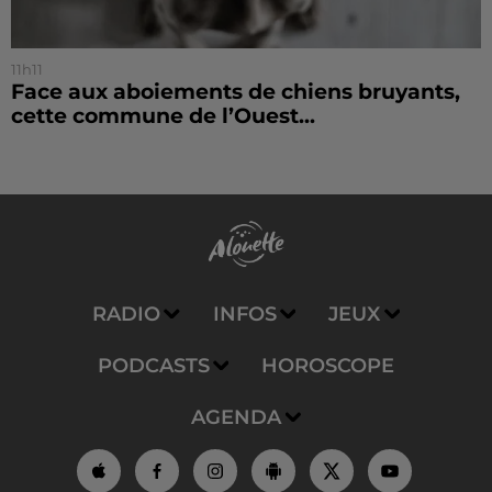
11h11
Face aux aboiements de chiens bruyants,
cette commune de l’Ouest...
RADIO
INFOS
JEUX
PODCASTS
HOROSCOPE
AGENDA