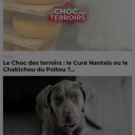
11h28
Le Choc des terroirs : le Curé Nantais ou le
Chabichou du Poitou ?...