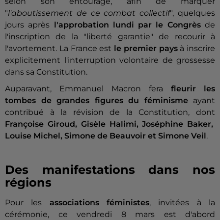
selon son entourage, afin de marquer
"
l'aboutissement de ce combat collectif
", quelques
jours après
l'approbation lundi par le Congrès
de
l'inscription de la "liberté garantie" de recourir à
l'avortement. La France est
le premier pays
à inscrire
explicitement l'interruption volontaire de grossesse
dans sa Constitution.
Auparavant, Emmanuel Macron fera
fleurir les
tombes de grandes figures du féminisme
ayant
contribué à la révision de la Constitution, dont
Françoise Giroud, Gisèle Halimi, Joséphine Baker,
Louise Michel, Simone de Beauvoir et Simone Veil
.
Des manifestations dans nos
régions
Pour les
associations féministes
, invitées à la
cérémonie, ce vendredi 8 mars est d'abord