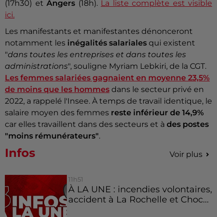
(17h30) et
Angers
(18h).
La liste complète est visible
ici.
Les manifestants et manifestantes dénonceront
notamment les
inégalités salariales
qui existent
"
dans toutes les entreprises et dans toutes les
administrations
", souligne Myriam Lebkiri, de la CGT.
Les femmes salariées gagnaient en moyenne 23,5%
de moins que les hommes
dans le secteur privé en
2022, a rappelé l'Insee. À temps de travail identique, le
salaire moyen des femmes
reste inférieur de 14,9%
car elles travaillent dans des secteurs et à
des postes
"moins rémunérateurs"
.
Infos
Voir plus
11h51
À LA UNE : incendies volontaires,
accident à La Rochelle et Choc...