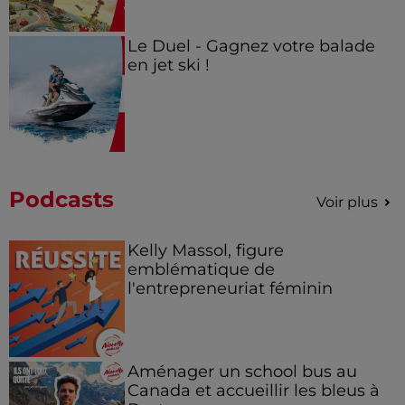
Le Duel - Gagnez votre balade
en jet ski !
Podcasts
Voir plus
Kelly Massol, figure
emblématique de
l'entrepreneuriat féminin
Aménager un school bus au
Canada et accueillir les bleus à