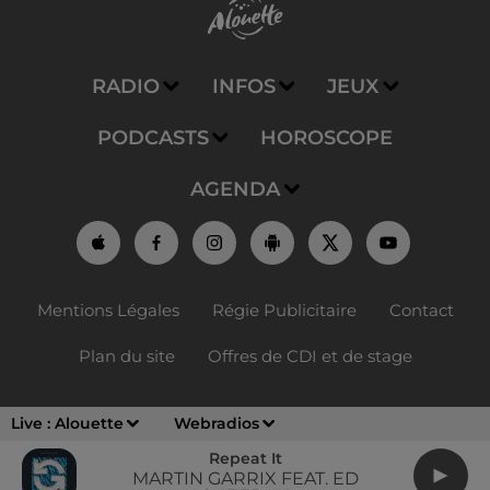
RADIO
INFOS
JEUX
PODCASTS
HOROSCOPE
AGENDA
Mentions Légales
Régie Publicitaire
Contact
Plan du site
Offres de CDI et de stage
Live :
Alouette
Webradios
Repeat It
MARTIN GARRIX FEAT. ED