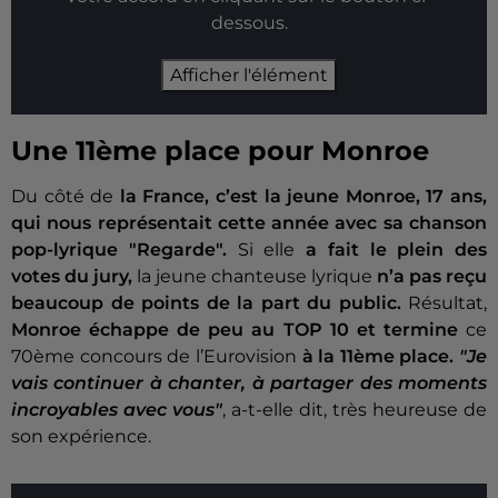
dessous.
Afficher l'élément
Une 11ème place pour Monroe
Du côté de
la France, c’est la jeune Monroe, 17 ans,
qui nous représentait cette année avec sa chanson
pop-lyrique "Regarde".
Si elle
a fait le plein des
votes du jury,
la jeune chanteuse lyrique
n’a pas reçu
beaucoup de points de la part du public.
Résultat,
Monroe échappe de peu au TOP 10 et termine
ce
70ème concours de l’Eurovision
à la 11ème place.
"Je
vais continuer à chanter, à partager des moments
incroyables avec vous"
, a-t-elle dit, très heureuse de
son expérience.