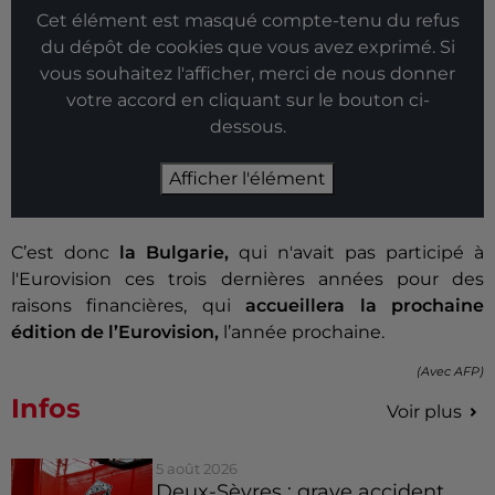
Cet élément est masqué compte-tenu du refus
du dépôt de cookies que vous avez exprimé. Si
vous souhaitez l'afficher, merci de nous donner
votre accord en cliquant sur le bouton ci-
dessous.
Afficher l'élément
C’est donc
la Bulgarie,
qui n'avait pas participé à
l'Eurovision ces trois dernières années pour des
raisons financières, qui
accueillera la prochaine
édition de l’Eurovision,
l’année prochaine.
(Avec AFP)
Infos
Voir plus
5 août 2026
Deux-Sèvres : grave accident