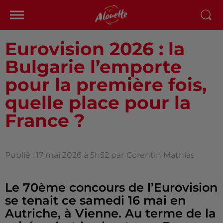
Eurovision 2026 : la
Bulgarie l’emporte
pour la première fois,
quelle place pour la
France ?
Publié : 17 mai 2026 à 5h52 par
Corentin Mathias
Le 70ème concours de l’Eurovision
se tenait ce samedi 16 mai en
Autriche, à Vienne. Au terme de la