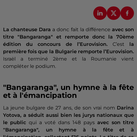
La chanteuse Dara
a donc fait la différence
avec son
titre "Bangaranga" et remporte donc la 70ème
édition du concours de l’Eurovision.
C’est
la
première fois que la Bulgarie remporte
l’Eurovision.
Israël a terminé 2ème et la Roumanie vient
compléter le podium.
"Bangaranga", un hymne à la fête
et à l'émancipation
La jeune bulgare de 27 ans, de son vrai nom
Darina
Yotova, a séduit aussi bien les jurys nationaux que
le public
qui a voté dans 148 pays
avec son titre
"Bangaranga", un hymne à la fête et à