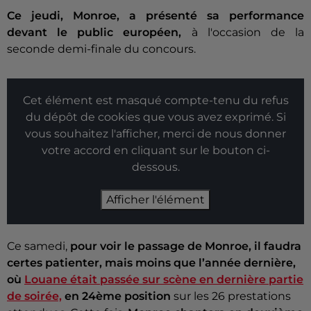
Ce jeudi,
Monroe, a présenté sa performance
devant le public européen,
à l'occasion de la
seconde demi-finale du concours.
Cet élément est masqué compte-tenu du refus
du dépôt de cookies que vous avez exprimé. Si
vous souhaitez l'afficher, merci de nous donner
votre accord en cliquant sur le bouton ci-
dessous.
Afficher l'élément
Ce samedi,
pour voir le passage de Monroe, il faudra
certes patienter, mais moins que l’année dernière,
où
Louane
était passée sur scène en dernière partie
de soirée,
en 24ème position
sur les 26 prestations