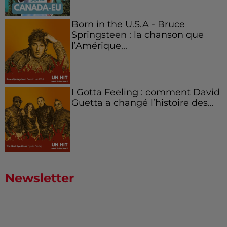
Born in the U.S.A - Bruce
Springsteen : la chanson que
l’Amérique...
I Gotta Feeling : comment David
Guetta a changé l’histoire des...
Newsletter