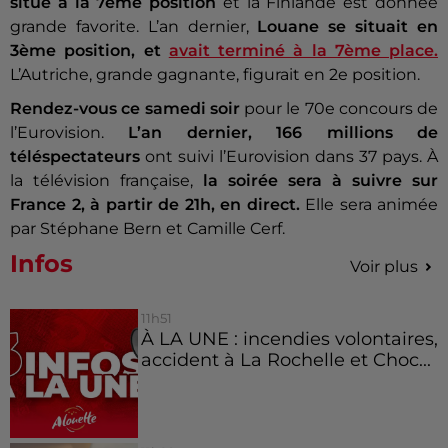
situe à la 7ème position
et la Finlande est donnée
grande favorite. L’an dernier,
Louane se situait en
3ème position, et
avait terminé à la 7ème place.
L’Autriche, grande gagnante, figurait en 2e position.
Rendez-vous ce samedi soir
pour le 70e concours de
l’Eurovision.
L’an dernier, 166 millions de
téléspectateurs
ont suivi l’Eurovision dans 37 pays. À
la télévision française,
la soirée sera à suivre sur
France 2, à partir de 21h, en direct.
Elle sera animée
par Stéphane Bern et Camille Cerf.
Infos
Voir plus
11h51
À LA UNE : incendies volontaires,
accident à La Rochelle et Choc...