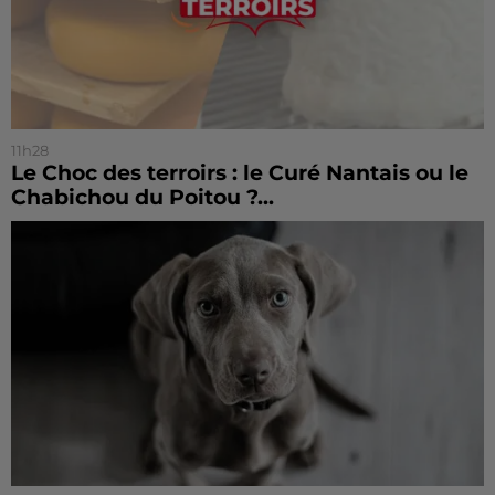
11h28
Le Choc des terroirs : le Curé Nantais ou le
Chabichou du Poitou ?...