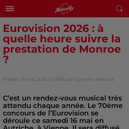
Eurovision 2026 : à
quelle heure suivre la
prestation de Monroe
?
Publié : 15 mai 2026 à 11h34 par
Corentin Mathias
C’est un rendez-vous musical très
attendu chaque année. Le 70ème
concours de l’Eurovision se
déroule ce samedi 16 mai en
Autriche, à Vienne. Il sera diffusé