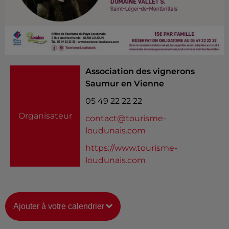
Association des vignerons
Saumur en Vienne
05 49 22 22 22
Organisateur
contact@tourisme-
loudunais.com
https://www.tourisme-
loudunais.com
Ajouter à votre calendrier