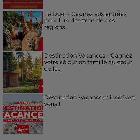
Le Duel - Gagnez vos entrées
pour l'un des zoos de nos
régions !
Destination Vacances - Gagnez
votre séjour en famille au cœur
de la...
Destination Vacances : inscrivez-
vous !