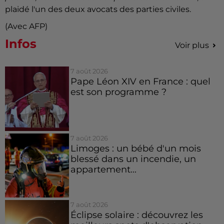
plaidé l'un des deux avocats des parties civiles.
(Avec AFP)
Infos
Voir plus
7 août 2026
Pape Léon XIV en France : quel
est son programme ?
7 août 2026
Limoges : un bébé d'un mois
blessé dans un incendie, un
appartement...
7 août 2026
Éclipse solaire : découvrez les