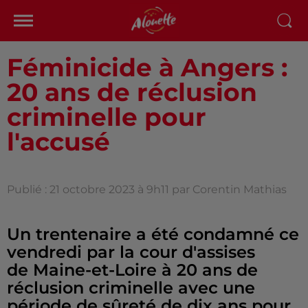
Féminicide à Angers :
20 ans de réclusion
criminelle pour
l'accusé
Publié : 21 octobre 2023 à 9h11 par Corentin Mathias
Un trentenaire a été condamné ce
vendredi par la cour d'assises
de Maine-et-Loire à 20 ans de
réclusion criminelle avec une
période de sûreté de dix ans pour