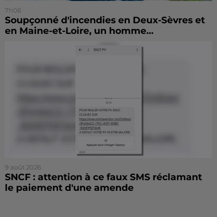
7h06
Soupçonné d'incendies en Deux-Sèvres et
en Maine-et-Loire, un homme...
9 août 2026
SNCF : attention à ce faux SMS réclamant
le paiement d'une amende