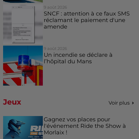
9 août 2026
SNCF : attention à ce faux SMS
réclamant le paiement d'une
amende
9 août 2026
Un incendie se déclare à
l’hôpital du Mans
Jeux
Voir plus
Gagnez vos places pour
l'événement Ride the Show à
Morlaix !