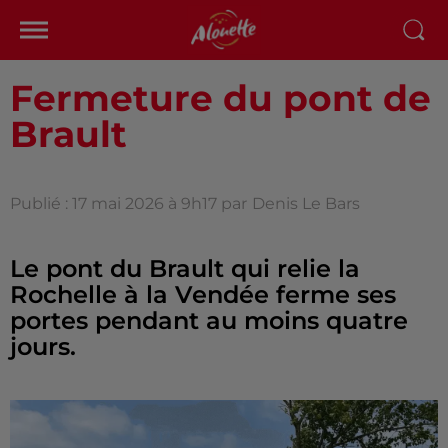
Fermeture du pont de
Brault
Publié : 17 mai 2026 à 9h17 par
Denis Le Bars
Le pont du Brault qui relie la
Rochelle à la Vendée ferme ses
portes pendant au moins quatre
jours.