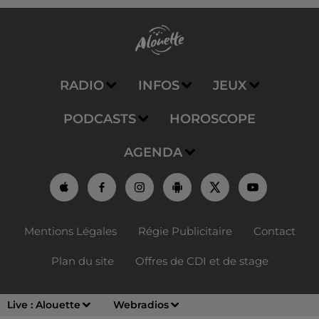
RADIO
INFOS
JEUX
PODCASTS
HOROSCOPE
AGENDA
Mentions Légales
Régie Publicitaire
Contact
Plan du site
Offres de CDI et de stage
Live :
Alouette
Webradios