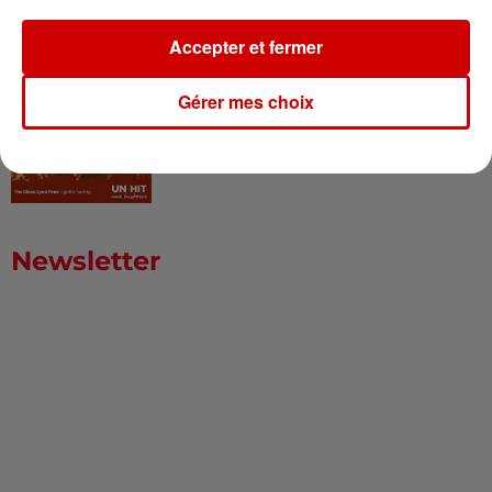
Accepter et fermer
I Gotta Feeling : comment David
Guetta a changé l’histoire des...
Gérer mes choix
Newsletter