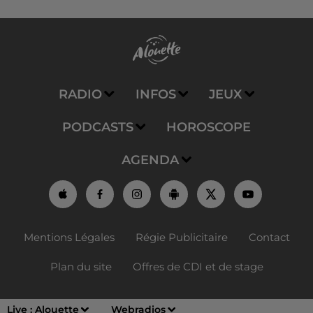
RADIO
INFOS
JEUX
PODCASTS
HOROSCOPE
AGENDA
Mentions Légales
Régie Publicitaire
Contact
Plan du site
Offres de CDI et de stage
Live :
Alouette
Webradios