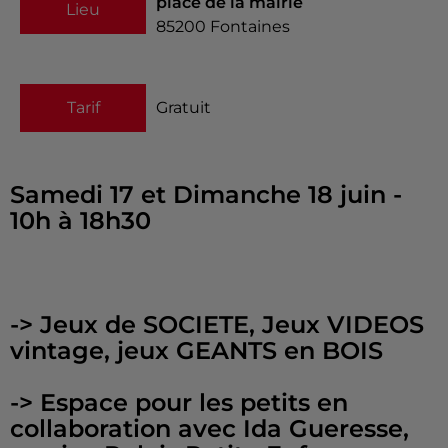
place de la mairie
Lieu
85200
Fontaines
Tarif
Gratuit
Samedi 17 et Dimanche 18 juin -
10h à 18h30
-> Jeux de SOCIETE, Jeux VIDEOS
vintage, jeux GEANTS en BOIS
-> Espace pour les petits en
collaboration avec Ida Gueresse,