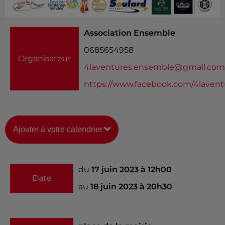
Association Ensemble
0685654958
Organisateur
4laventures.ensemble@gmail.com
https://www.facebook.com/4laven
Ajouter à votre calendrier
du
17 juin 2023 à 12h00
Date
au
18 juin 2023 à 20h30