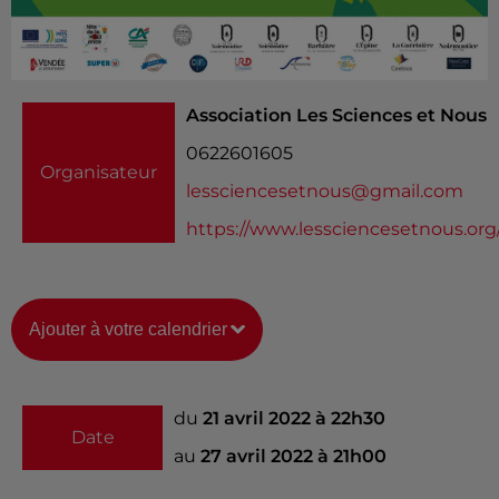
Association Les Sciences et Nous
0622601605
Organisateur
lessciencesetnous@gmail.com
https://www.lessciencesetnous.org
Ajouter à votre calendrier
du
21 avril 2022 à 22h30
Date
au
27 avril 2022 à 21h00