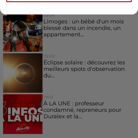
15h54
Limoges : un bébé d'un mois
blessé dans un incendie, un
appartement...
15h02
Éclipse solaire : découvrez les
meilleurs spots d'observation
du...
11h51
À LA UNE : professeur
condamné, repreneurs pour
Duralex et la...