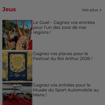
Jeux
Voir plus
Le Duel - Gagnez vos entrées
pour l'un des zoos de nos
régions !
Gagnez vos places pour le
Festival du Roi Arthur 2026 !
Gagnez vos entrées pour le
Musée du Sport Automobile au
Mans !