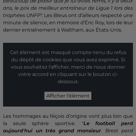
beaucoup de plaisir que je lui avais remis, il y a deux
ans, le prix de meilleur entraîneur de Ligue 1 lors des
trophées UNFP".
Les Bleus ont d’ailleurs respecté une
minute de silence, en mémoire d’Éric Roy, lors de leur
dernier entraînement à Waltham, aux États-Unis.
Cet élément est masqué compte-tenu du refus
du dépôt de cookies que vous avez exprimé. Si
vous souhaitez l'afficher, merci de nous donner
votre accord en cliquant sur le bouton ci-
dessous.
Afficher l'élément
Les hommages au Niçois d’origine vont plus loin que
la seule sphère sportive.
"
Le football perd
aujourd'hui un très grand monsieur
. Brest perd