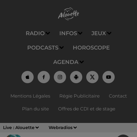
RADIO
INFOS
JEUX
PODCASTS
HOROSCOPE
AGENDA
Mentions Légales
Régie Publicitaire
Contact
Plan du site
Offres de CDI et de stage
Live :
Alouette
Webradios