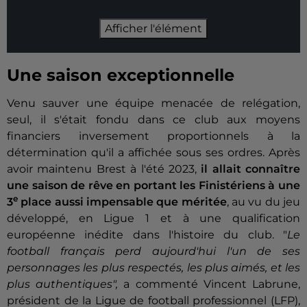
Afficher l'élément
Une saison exceptionnelle
Venu sauver une équipe menacée de relégation,
seul, il s'était fondu dans ce club aux moyens
financiers inversement proportionnels à la
détermination qu'il a affichée sous ses ordres. Après
avoir maintenu Brest à l'été 2023,
il allait connaître
une saison de rêve en portant les Finistériens à une
e
3
place aussi impensable que méritée
, au vu du jeu
développé, en Ligue 1 et à une qualification
européenne inédite dans l'histoire du club. "
Le
football français perd aujourd'hui l'un de ses
personnages les plus respectés, les plus aimés, et les
plus authentiques",
a commenté Vincent Labrune,
président de la Ligue de football professionnel (LFP),