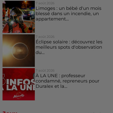
7 août 2026
Limoges : un bébé d'un mois
blessé dans un incendie, un
appartement...
7 août 2026
Éclipse solaire : découvrez les
meilleurs spots d'observation
du...
7 août 2026
À LA UNE : professeur
condamné, repreneurs pour
Duralex et la...