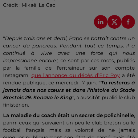
Crédit :
Mikaël Le Gac
"
Depuis trois ans et demi, Papa se battait contre un
cancer du pancréas. Pendant tout ce temps, il a
continué à vivre avec une force qui nous
impressionne encore",
ce sont par ces mots, publiés
par la famille de l'entraîneur sur son compte
Instagram,
que l’annonce du décès d’Éric Roy
a été
rendue publique, ce mercredi 17 juin.
"
Tu resteras à
jamais dans nos cœurs et dans l’histoire du Stade
Brestois 29. Kenavo le King"
,
a aussitôt publié le club
finistérien.
La maladie du coach était un secret de polichinelle
,
parmi ceux qui suivaient un peu le club breton ou le
football français, mais sa volonté de ne jamais
évoquer publiquement son état de santé avait été