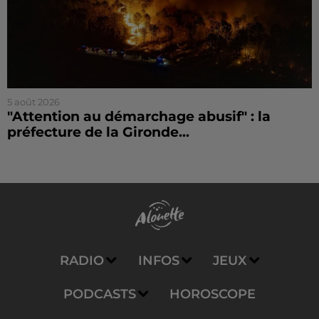
5 août 2026
"Attention au démarchage abusif" : la
préfecture de la Gironde...
RADIO
INFOS
JEUX
PODCASTS
HOROSCOPE