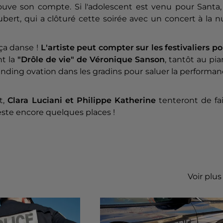
rouve son compte. Si l'adolescent est venu pour Santa,
rt, qui a clôturé cette soirée avec un concert à la n
, ça danse !
L'artiste peut compter sur les festivaliers p
t la
"Drôle de vie" de Véronique Sanson
, tantôt au pi
anding ovation dans les gradins pour saluer la performa
t,
Clara Luciani et Philippe Katherine
tenteront de fai
 reste encore quelques places !
Voir plus