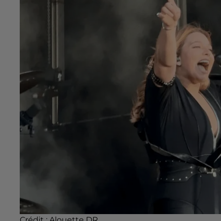
Crédit :
Alouette DR