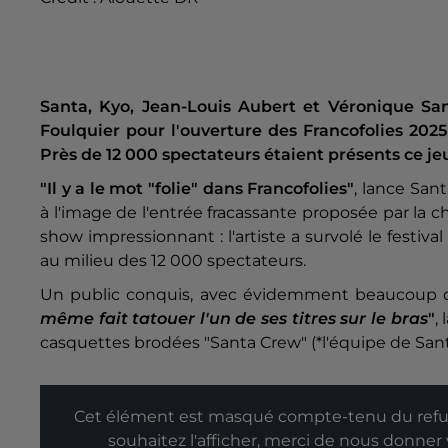
Santa, Kyo, Jean-Louis Aubert et Véronique San
Foulquier pour l'ouverture des Francofolies 2025
Près de 12 000 spectateurs étaient présents ce jeu
"Il y a le mot "folie" dans Francofolies"
, lance San
à l'image de l'entrée fracassante proposée par la 
show impressionnant : l'artiste a survolé le festiva
au milieu des 12 000 spectateurs.
Un public conquis, avec évidemment beaucoup 
même fait tatouer l'un de ses titres sur le bras
"
,
casquettes brodées "Santa Crew" (*l'équipe de Sant
Cet élément est masqué compte-tenu du refus
souhaitez l'afficher, merci de nous donner