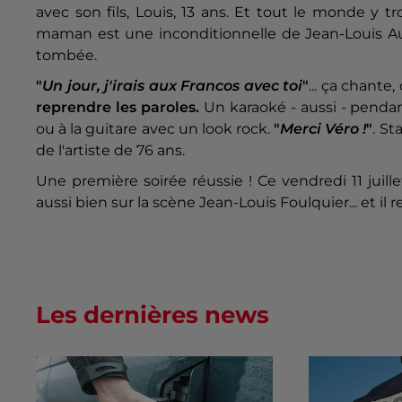
avec son fils, Louis, 13 ans. Et tout le monde y t
maman est une inconditionnelle de Jean-Louis Aube
tombée.
"
Un jour, j'irais aux Francos avec toi
"
... ça chante
reprendre les paroles.
Un karaoké - aussi - pendan
ou à la guitare avec un look rock.
"
Merci Véro !
"
. St
de l'artiste de 76 ans.
Une première soirée réussie ! Ce vendredi 11 juille
aussi bien sur la scène Jean-Louis Foulquier... et il
Les dernières news