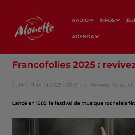
RADIO
INFOS
JE
AGENDA
Francofolies 2025 : revive
Publié : 11 juillet 2025 à 12h21 par
Romane Hocquet
Lancé en 1985, le festival de musique rochelais fê