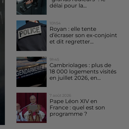
délai pour la...
10h54
Royan : elle tente
d’écraser son ex-conjoint
et dit regretter...
9h45
Cambriolages : plus de
18 000 logements visités
en juillet 2026, en...
7 août 2026
Pape Léon XIV en
France : quel est son
programme ?