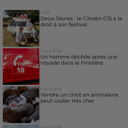
7h03
Deux-Sèvres : le Citroën C15 a le
droit à son festival
6 août 2026
Un homme décède après une
noyade dans le Finistère
6 août 2026
Vendre un chiot en animalerie
peut coûter très cher
6 août 2026