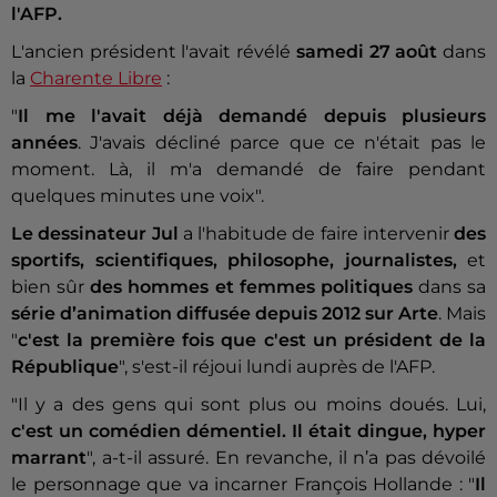
l'AFP.
L'ancien président l'avait révélé
samedi 27 août
dans
la
Charente Libre
:
"
Il me l'avait déjà demandé depuis plusieurs
années
. J'avais décliné parce que ce n'était pas le
moment. Là, il m'a demandé de faire pendant
quelques minutes une voix".
Le dessinateur Jul
a l'habitude de faire intervenir
des
sportifs, scientifiques, philosophe, journalistes,
et
bien sûr
des hommes et femmes politiques
dans sa
série d’animation diffusée depuis 2012 sur Arte
. Mais
"
c'est la première fois que c'est un président de la
République
", s'est-il réjoui lundi auprès de l'AFP.
"Il y a des gens qui sont plus ou moins doués. Lui,
c'est un comédien démentiel. Il était dingue, hyper
marrant
", a-t-il assuré. En revanche, il n’a pas dévoilé
le personnage que va incarner François Hollande : "
Il