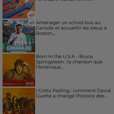
Aménager un school bus au
Canada et accueillir les bleus à
Boston,...
Born in the U.S.A - Bruce
Springsteen : la chanson que
l’Amérique...
I Gotta Feeling : comment David
Guetta a changé l’histoire des...