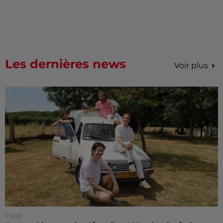
Les dernières news
Voir plus
7h03