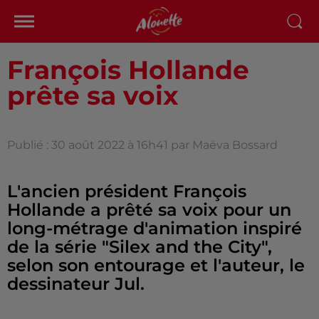
François Hollande
prête sa voix
Publié : 30 août 2022 à 16h41 par Maëva Bossard
L'ancien président François
Hollande a prêté sa voix pour un
long-métrage d'animation inspiré
de la série "Silex and the City",
selon son entourage et l'auteur, le
dessinateur Jul.