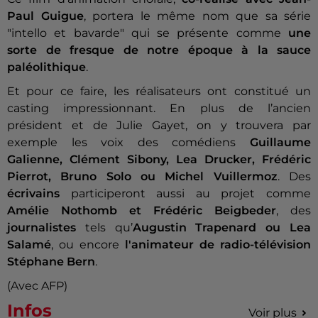
Paul Guigue
, portera le même nom que sa série
"intello et bavarde" qui se présente comme
une
sorte de fresque de notre époque à la sauce
paléolithique
.
Et pour ce faire, les réalisateurs ont constitué un
casting impressionnant. En plus de l’ancien
président et de Julie Gayet, on y trouvera par
exemple les voix des comédiens
Guillaume
Galienne, Clément Sibony, Lea Drucker, Frédéric
Pierrot, Bruno Solo ou Michel Vuillermoz
. Des
écrivains
participeront aussi au projet comme
Amélie Nothomb et Frédéric Beigbeder
, des
journalistes
tels qu’
Augustin Trapenard ou Lea
Salamé
, ou encore
l'animateur de radio-télévision
Stéphane Bern
.
(Avec AFP)
Infos
Voir plus