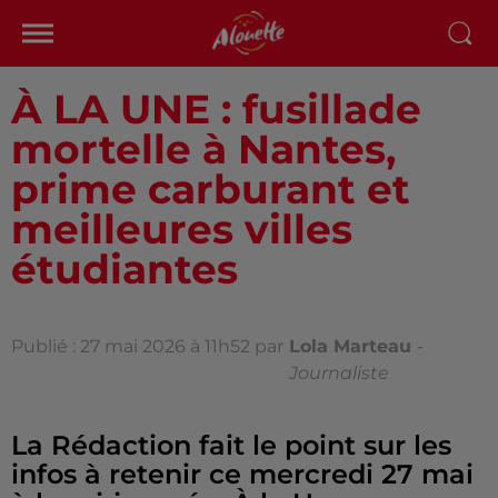
À LA UNE : fusillade
mortelle à Nantes,
prime carburant et
meilleures villes
étudiantes
Publié : 27 mai 2026 à 11h52 par
Lola Marteau
-
Journaliste
La Rédaction fait le point sur les
infos à retenir ce mercredi 27 mai