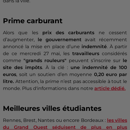
dans la ville.
Prime carburant
Alors que les
prix des carburants
ne cessent
d’augmenter,
le gouvernement
avait récemment
annoncé la mise en place d’une
indemnité
. À partir
de ce mercredi 27 mai, les
travailleurs
considérés
comme
"grands rouleurs"
peuvent s’inscrire sur
le
site des impôts
. À la clé :
une indemnité de 100
euros
, soit un soutien d’en moyenne
0,20 euro par
litre.
Attention, la prime n’est pas accessible à tout le
monde.
Plus d'informations dans notre
article dédié.
Meilleures villes étudiantes
Rennes, Brest, Nantes ou encore Bordeaux :
les villes
du Grand Ouest séduisent de plus en plus