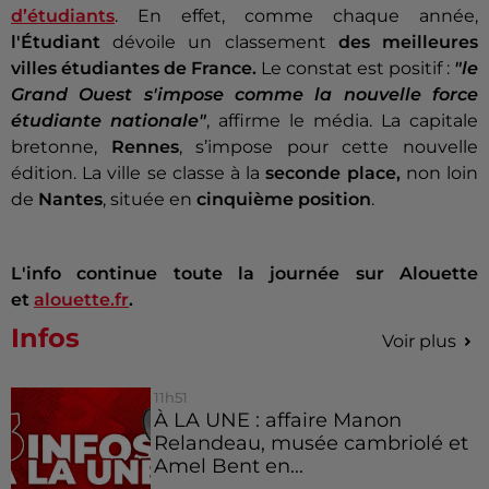
d’étudiants
. En effet, comme chaque année,
l'Étudiant
dévoile un classement
des meilleures
villes étudiantes de France.
Le constat est positif :
"le
Grand Ouest s'impose comme la nouvelle force
étudiante nationale"
, affirme le média. La capitale
bretonne,
Rennes
, s’impose pour cette nouvelle
édition. La ville se classe à la
seconde place,
non loin
de
Nantes
, située en
cinquième position
.
L'info continue toute la journée sur Alouette
et
alouette.fr
.
Infos
Voir plus
11h51
À LA UNE : affaire Manon
Relandeau, musée cambriolé et
Amel Bent en...