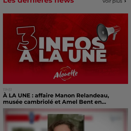
Les dernières news
Voir plus
11h51
À LA UNE : affaire Manon Relandeau,
musée cambriolé et Amel Bent en...