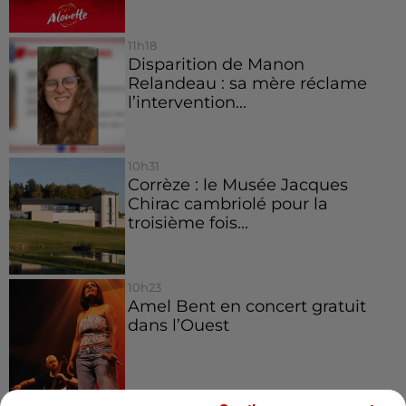
11h18
Disparition de Manon
Relandeau : sa mère réclame
l’intervention...
10h31
Corrèze : le Musée Jacques
Chirac cambriolé pour la
troisième fois...
10h23
Amel Bent en concert gratuit
dans l’Ouest