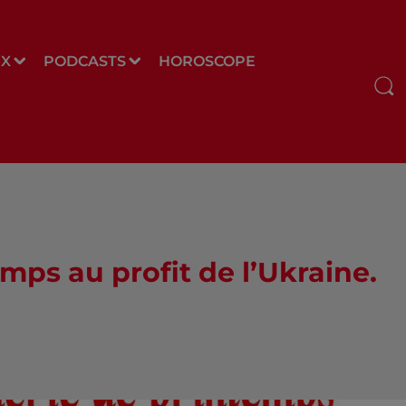
UX
PODCASTS
HOROSCOPE
mps au profit de l’Ukraine.