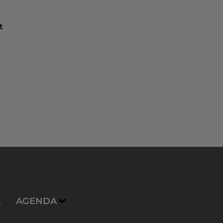
t
E
AGENDA