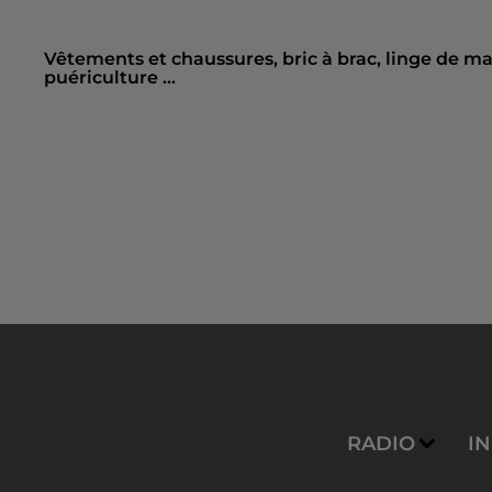
Vêtements et chaussures, bric à brac, linge de ma
puériculture ...
RADIO
I