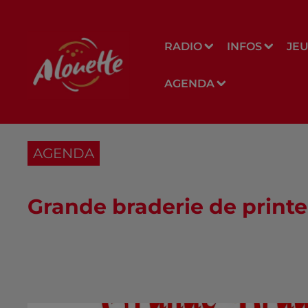
RADIO
INFOS
JE
AGENDA
AGENDA
Grande braderie de printe