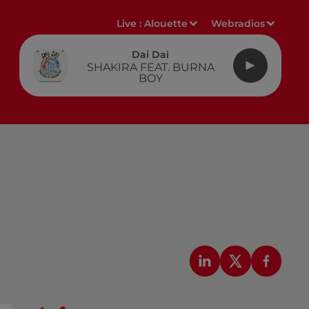
Live :
Alouette
Webradios
Dai Dai
SHAKIRA FEAT. BURNA
BOY