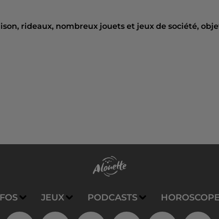
ison, rideaux, nombreux jouets et jeux de société, obje
NFOS
JEUX
PODCASTS
HOROSCOP