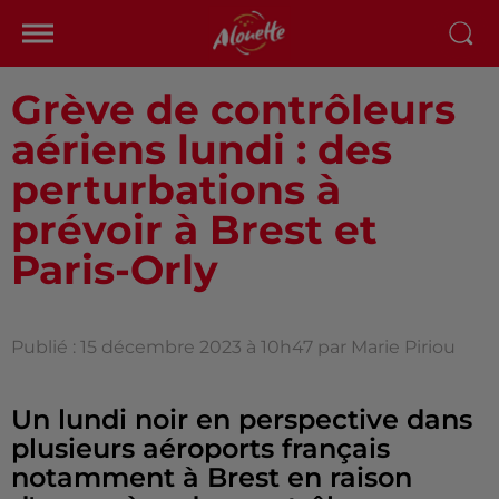
Grève de contrôleurs
aériens lundi : des
perturbations à
prévoir à Brest et
Paris-Orly
Publié : 15 décembre 2023 à 10h47 par Marie Piriou
Un lundi noir en perspective dans
plusieurs aéroports français
notamment à Brest en raison