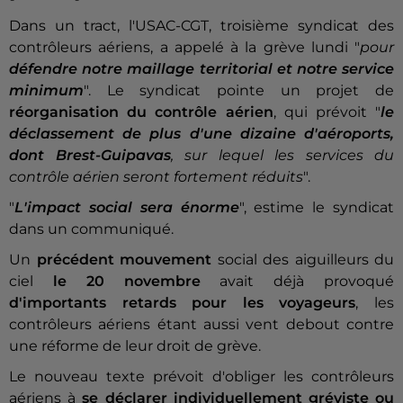
Dans un tract, l'USAC-CGT, troisième syndicat des
contrôleurs aériens, a appelé à la grève lundi "
pour
défendre notre maillage territorial et notre service
minimum
". Le syndicat pointe un projet de
réorganisation du contrôle aérien
, qui prévoit "
le
déclassement de plus d'une dizaine d'aéroports,
dont Brest-Guipavas
, sur lequel les services du
contrôle aérien seront fortement réduits
".
"
L'impact social sera énorme
", estime le syndicat
dans un communiqué.
Un
précédent mouvement
social des aiguilleurs du
ciel
le 20 novembre
avait déjà provoqué
d'importants retards pour les voyageurs
, les
contrôleurs aériens étant aussi vent debout contre
une réforme de leur droit de grève.
Le nouveau texte prévoit d'obliger les contrôleurs
aériens à
se déclarer individuellement gréviste ou