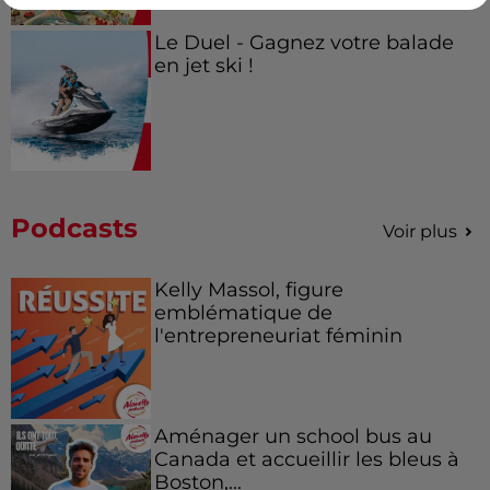
Le Duel - Gagnez votre balade
en jet ski !
Podcasts
Voir plus
Kelly Massol, figure
emblématique de
l'entrepreneuriat féminin
Aménager un school bus au
Canada et accueillir les bleus à
Boston,...