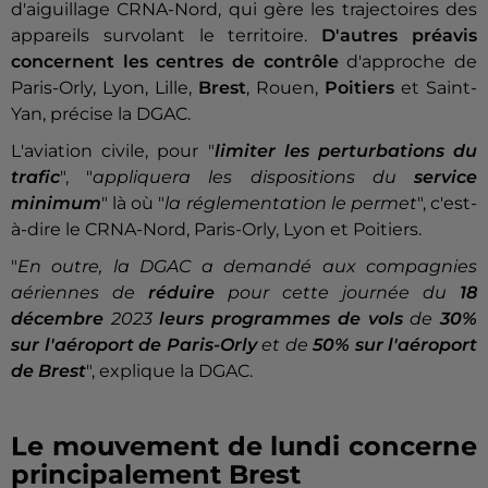
d'aiguillage CRNA-Nord, qui gère les trajectoires des
appareils survolant le territoire.
D'autres préavis
concernent les centres de contrôle
d'approche de
Paris-Orly, Lyon, Lille,
Brest
, Rouen,
Poitiers
et Saint-
Yan, précise la DGAC.
L'aviation civile, pour "
limiter les perturbations du
trafic
", "
appliquera les dispositions du
service
minimum
" là où "
la réglementation le permet
", c'est-
à-dire le CRNA-Nord, Paris-Orly, Lyon et Poitiers.
"
En outre, la DGAC a demandé aux compagnies
aériennes de
réduire
pour cette journée du
18
décembre
2023
leurs programmes de vols
de
30%
sur l'aéroport de Paris-Orly
et de
50% sur l'aéroport
de Brest
", explique la DGAC.
Le mouvement de lundi concerne
principalement Brest