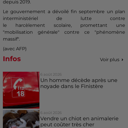
depuis 2019.
Le gouvernement a dévoilé fin septembre un plan
interministériel de lutte contre
le harcèlement scolaire, promettant une
"mobilisation générale" contre ce "phénomène
massif".
(avec AFP)
Infos
Voir plus
6 août 2026
Un homme décède après une
noyade dans le Finistère
6 août 2026
Vendre un chiot en animalerie
peut coûter très cher