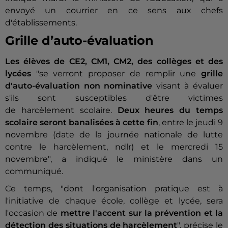
envoyé un courrier en ce sens aux chefs
d'établissements.
Grille d’auto-évaluation
Les élèves de CE2, CM1, CM2, des collèges et des
lycées
"se verront proposer de remplir une
grille
d'auto-évaluation non nominative
visant à évaluer
s'ils sont susceptibles d'être victimes
de harcèlement scolaire.
Deux heures du temps
scolaire seront banalisées à cette fin
, entre le jeudi 9
novembre (date de la journée nationale de lutte
contre le harcèlement, ndlr) et le mercredi 15
novembre", a indiqué le ministère dans un
communiqué.
Ce temps, "dont l'organisation pratique est à
l'initiative de chaque école, collège et lycée, sera
l'occasion de
mettre l'accent sur la prévention et la
détection des situations de harcèlement
", précise le