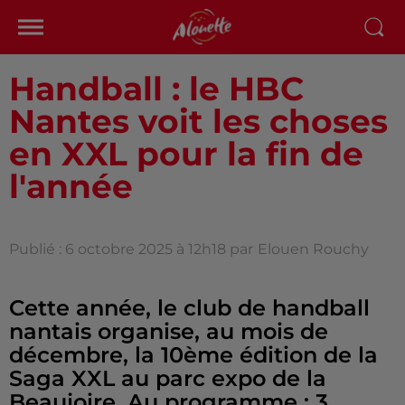
Handball : le HBC
Nantes voit les choses
en XXL pour la fin de
l'année
Publié : 6 octobre 2025 à 12h18 par
Elouen Rouchy
Cette année, le club de handball
nantais organise, au mois de
décembre, la 10ème édition de la
Saga XXL au parc expo de la
Beaujoire. Au programme : 3