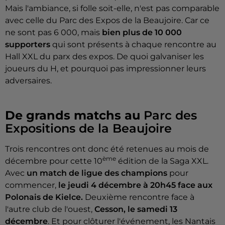
Mais l'ambiance, si folle soit-elle, n'est pas comparable
avec celle du Parc des Expos de la Beaujoire. Car ce
ne sont pas 6 000, mais
bien plus de 10 000
supporters
qui sont présents à chaque rencontre au
Hall XXL du parx des expos. De quoi galvaniser les
joueurs du H, et pourquoi pas impressionner leurs
adversaires.
De grands matchs au
Parc des
Expositions de la Beaujoire
Trois rencontres ont donc été retenues au mois de
ème
décembre pour cette 10
édition de la Saga XXL.
Avec
un match de ligue des champions
pour
commencer,
le jeudi 4 décembre à 20h45 face aux
Polonais de Kielce.
Deuxième rencontre face à
l'autre club de l'ouest,
Cesson, le samedi 13
décembre
. Et pour clôturer l'événement, les Nantais