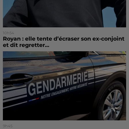
10h54
Royan : elle tente d’écraser son ex-conjoint
et dit regretter...
9h45