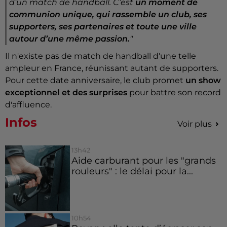
d’un match de handball. C’est
un moment de
communion unique, qui rassemble un club, ses
supporters, ses partenaires et toute une ville
autour d’une même passion.
"
Il n'existe pas de match de handball d'une telle
ampleur en France, réunissant autant de supporters.
Pour cette date anniversaire, le club promet
un show
exceptionnel et des surprises
pour battre son record
d'affluence.
Infos
Voir plus
13h42
Aide carburant pour les "grands
rouleurs" : le délai pour la...
10h54