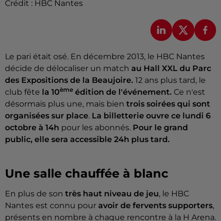
Crédit :
HBC Nantes
Le pari était osé. En décembre 2013, le HBC Nantes
décide de délocaliser un match
au Hall XXL du Parc
des Expositions de la Beaujoire.
12 ans plus tard, le
ème
club fête
la 10
édition de l'événement.
Ce n'est
désormais plus une, mais bien
trois soirées qui sont
organisées sur place
.
La billetterie ouvre ce lundi 6
octobre à 14h
pour les abonnés.
Pour le grand
public, elle sera accessible 24h plus tard.
Une salle chauffée à blanc
En plus de son
très haut niveau de jeu
, le HBC
Nantes est connu pour
avoir de fervents supporters
,
présents en nombre à chaque rencontre à la H Arena.