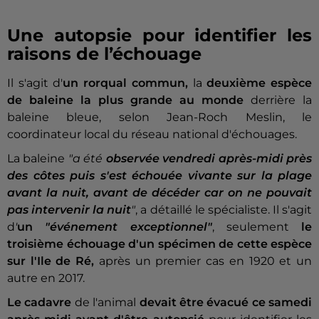
Une autopsie pour identifier les
raisons de l’échouage
Il s'agit d'
un rorqual commun,
la
deuxième espèce
de baleine la plus grande au monde
derrière la
baleine bleue, selon Jean-Roch Meslin, le
coordinateur local du réseau national d'échouages.
La baleine
"a été
observée vendredi après-midi près
des côtes puis s'est échouée vivante sur la plage
avant la nuit, avant de décéder car on ne pouvait
pas intervenir la nuit
"
, a détaillé le spécialiste. Il s'agit
d
'
un
"événement exceptionnel"
, seulement
le
troisième échouage d'un spécimen de cette espèce
sur l'Ile de Ré,
après un premier cas en 1920 et un
autre en 2017.
Le cadavre
de l'animal
devait être évacué ce samedi