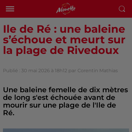
Ile de Ré : une baleine
s’échoue et meurt sur
la plage de Rivedoux
Publié : 30 mai 2026 à 18h12 par
Corentin Mathias
Une baleine femelle de dix mètres
de long s'est échouée avant de
mourir sur une plage de l'Ile de
Ré.