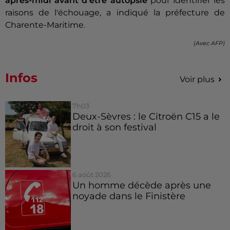
après-midi avant d'être autopsié
pour identifier les
raisons de l'échouage, a indiqué la préfecture de
Charente-Maritime.
(Avec AFP)
Infos
Voir plus
7h03
Deux-Sèvres : le Citroën C15 a le
droit à son festival
6 août 2026
Un homme décède après une
noyade dans le Finistère