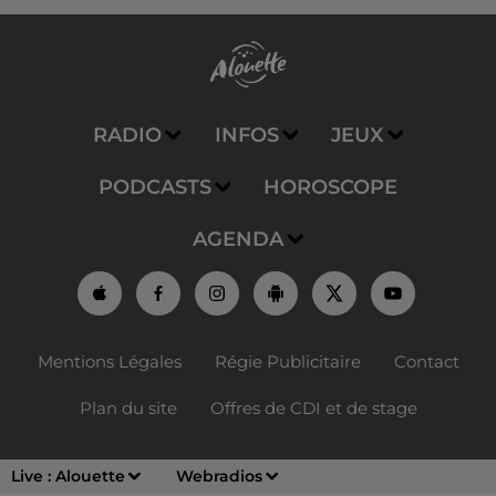
RADIO
INFOS
JEUX
PODCASTS
HOROSCOPE
AGENDA
Mentions Légales
Régie Publicitaire
Contact
Plan du site
Offres de CDI et de stage
Live :
Alouette
Webradios