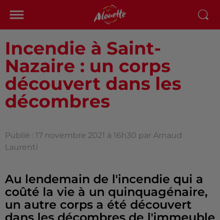
Incendie à Saint-
Nazaire : un corps
découvert dans les
décombres
Publié : 17 novembre 2021 à 16h30 par Arnaud
Laurenti
Au lendemain de l'incendie qui a
coûté la vie à un quinquagénaire,
un autre corps a été découvert
dans les décombres de l'immeuble