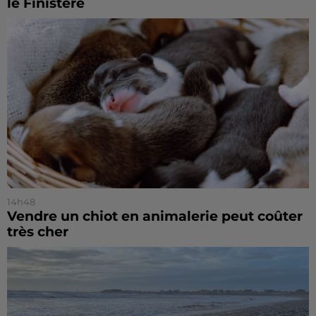
le Finistère
14h48
Vendre un chiot en animalerie peut coûter
très cher