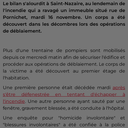
Le bilan s'alourdit à Saint-Nazaire, au lendemain de
l'incendie qui a ravagé un immeuble situé rue de
Pornichet, mardi 16 novembre. Un corps a été
découvert dans les décombres lors des opérations
de déblaiement.
Plus d'une trentaine de pompiers sont mobilisés
depuis ce mercredi matin afin de sécuriser l'édifice et
procéder aux opérations de déblaiement. Le corps de
la victime a été découvert au premier étage de
l'habitation.
Une première personne était décédée mardi
après
s'être défenestrée en tentant d'échapper à
l'incendie
. Une autre personne ayant sauté par une
fenêtre, gravement blessée, a été conduite à l'hôpital.
Une enquête pour "homicide involontaire" et
"blessures involontaires" a été confiée à la police