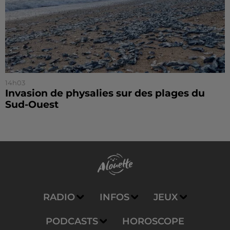
14h03
Invasion de physalies sur des plages du
Sud-Ouest
RADIO
INFOS
JEUX
PODCASTS
HOROSCOPE