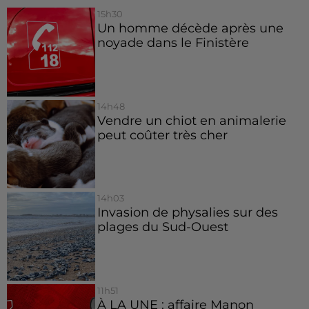
15h30
Un homme décède après une
noyade dans le Finistère
14h48
Vendre un chiot en animalerie
peut coûter très cher
14h03
Invasion de physalies sur des
plages du Sud-Ouest
11h51
À LA UNE : affaire Manon