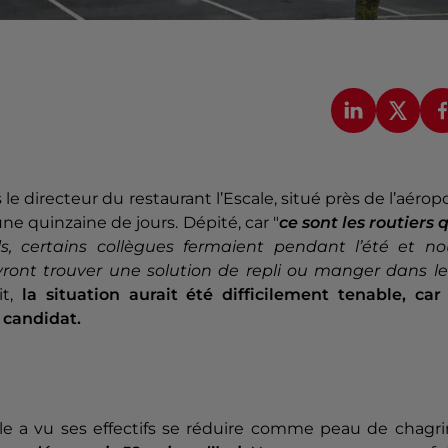
 directeur du restaurant l’Escale, situé près de l’aérop
ne quinzaine de jours. Dépité, car "
ce sont les routiers 
, certains collègues fermaient pendant l’été et no
evront trouver une solution de repli ou manger dans l
it,
la situation aurait été difficilement tenable, car
 candidat.
le a vu ses effectifs se réduire comme peau de chagri