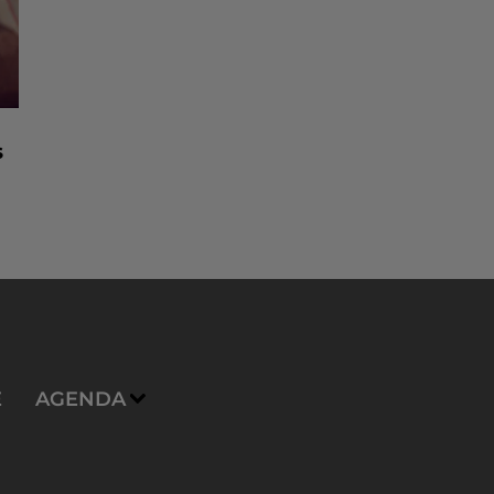
s
E
AGENDA