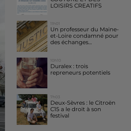
LOISIRS CREATIFS
11h01
Un professeur du Maine-
et-Loire condamné pour
des échanges...
10h10
Duralex : trois
repreneurs potentiels
7h03
Deux-Sèvres : le Citroën
C15 a le droit à son
festival