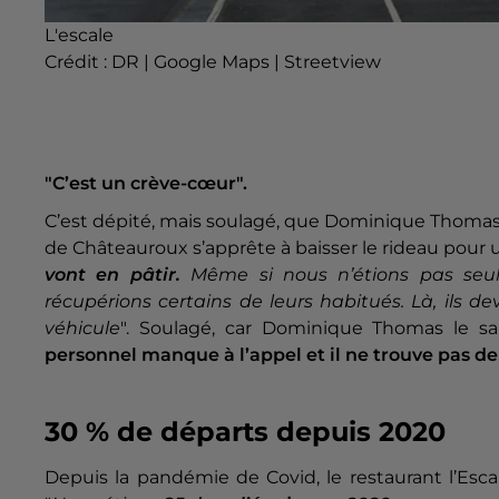
L'escale
Crédit :
DR | Google Maps | Streetview
"C’est un crève-cœur".
C’est dépité, mais soulagé, que Dominique Thomas le
de Châteauroux s’apprête à baisser le rideau pour u
vont en pâtir.
Même si nous n’étions pas seuls
récupérions certains de leurs habitués. Là, ils d
véhicule
". Soulagé, car Dominique Thomas le sa
personnel manque à l’appel et il ne trouve pas de
30 % de départs depuis 2020
Depuis la pandémie de Covid, le restaurant l’Esca