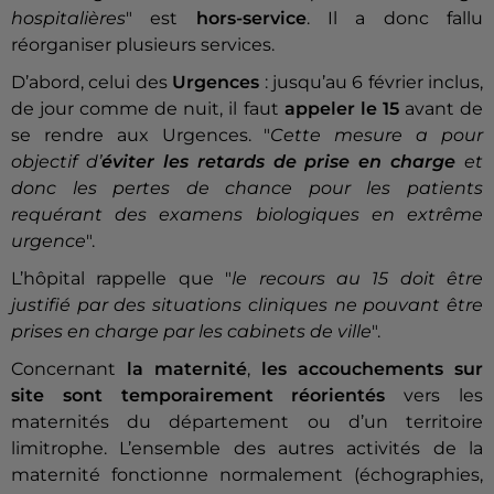
hospitalières
" est
hors-service
. Il a donc fallu
réorganiser plusieurs services.
D’abord, celui des
Urgences
: jusqu’au 6 février inclus,
de jour comme de nuit, il faut
appeler le 15
avant de
se rendre aux Urgences. "
Cette mesure a pour
objectif d’
éviter les retards de prise en charge
et
donc les pertes de chance pour les patients
requérant des examens biologiques en extrême
urgence
".
L’hôpital rappelle que "
le recours au 15 doit être
justifié par des situations cliniques ne pouvant être
prises en charge par les cabinets de ville
".
Concernant
la maternité
,
les accouchements sur
site sont temporairement réorientés
vers les
maternités du département ou d’un territoire
limitrophe. L’ensemble des autres activités de la
maternité fonctionne normalement (échographies,