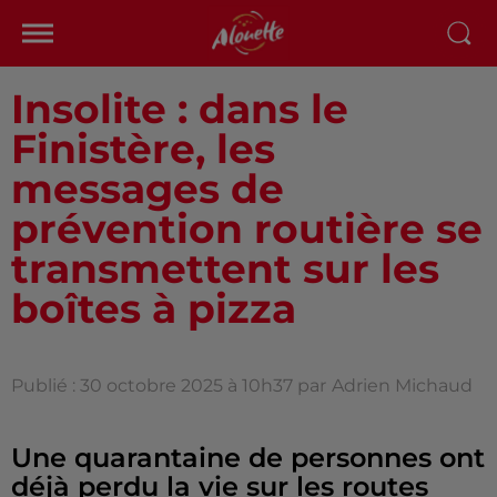
Insolite : dans le
Finistère, les
messages de
prévention routière se
transmettent sur les
boîtes à pizza
Publié : 30 octobre 2025 à 10h37 par
Adrien Michaud
Une quarantaine de personnes ont
déjà perdu la vie sur les routes