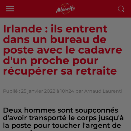
Irlande : ils entrent
dans un bureau de
poste avec le cadavre
d'un proche pour
récupérer sa retraite
Publié : 25 janvier 2022 à 10h24 par Arnaud Laurenti
Deux hommes sont soupçonnés
d'avoir transporté le corps jusqu'à
la poste pour toucher l'argent de