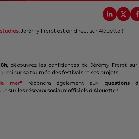
studios
, Jérémy Frerot est en direct sur Alouette !
18h
, découvrez les confidences de Jérémy Frerot su
aussi sur
sa tournée des festivals
et
ses projets
.
 la mer"
répondra également aux
questions d
vous
sur les réseaux sociaux officiels d'Alouette
!