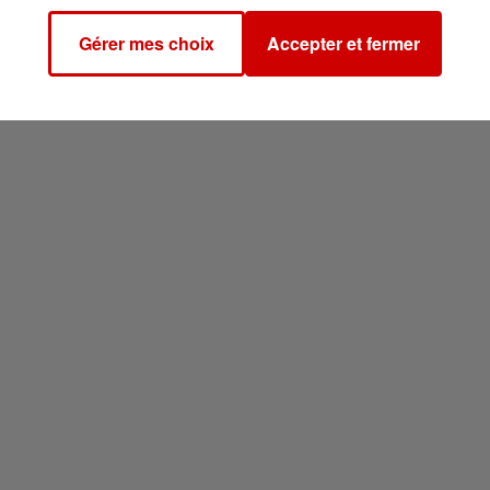
Gérer mes choix
Accepter et fermer