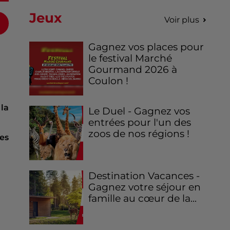
Jeux
Voir plus
Gagnez vos places pour
le festival Marché
Gourmand 2026 à
Coulon !
r
la
Le Duel - Gagnez vos
entrées pour l'un des
zoos de nos régions !
es
Destination Vacances -
Gagnez votre séjour en
famille au cœur de la...