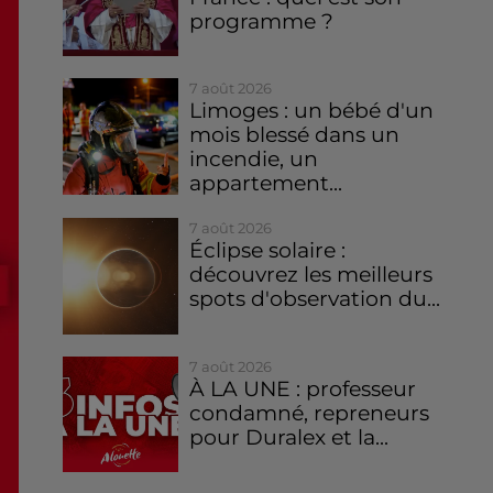
programme ?
7 août 2026
Limoges : un bébé d'un
mois blessé dans un
incendie, un
appartement...
7 août 2026
Éclipse solaire :
découvrez les meilleurs
spots d'observation du...
7 août 2026
À LA UNE : professeur
condamné, repreneurs
pour Duralex et la...