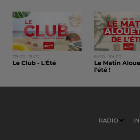
22h00 - 2h00
6h00 - 10h00
Le Club - L'Été
Le Matin Aloue
l'été !
RADIO
I