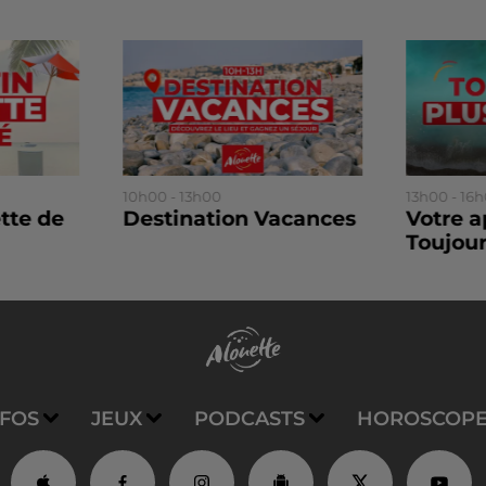
10h00 - 13h00
13h00 - 16
tte de
Destination Vacances
Votre a
Toujour
NFOS
JEUX
PODCASTS
HOROSCOP