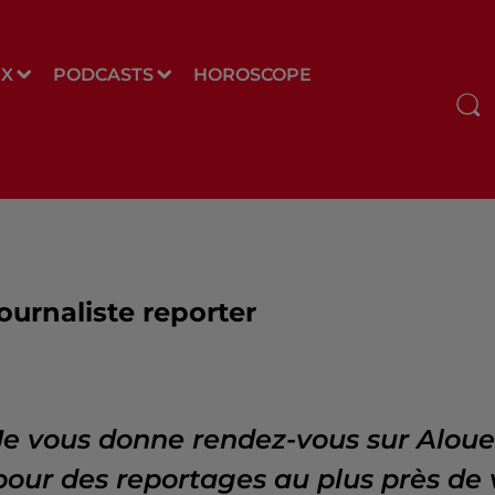
UX
PODCASTS
HOROSCOPE
ournaliste reporter
Je vous donne rendez-vous sur Alouet
pour des reportages au plus près de 