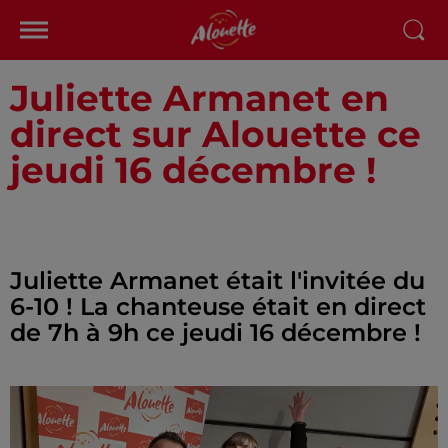
Juliette Armanet en
direct sur Alouette ce
jeudi 16 décembre !
Juliette Armanet était l'invitée du
6-10 ! La chanteuse était en direct
de 7h à 9h ce jeudi 16 décembre !