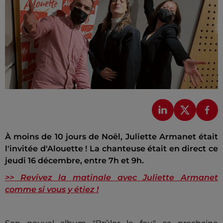
À moins de 10 jours de Noël, Juliette Armanet était
l'invitée d'Alouette ! La chanteuse était en direct ce
jeudi 16 décembre, entre 7h et 9h.
>> Revivez la matinale avec Juliette Armanet
comme si vous y étiez !