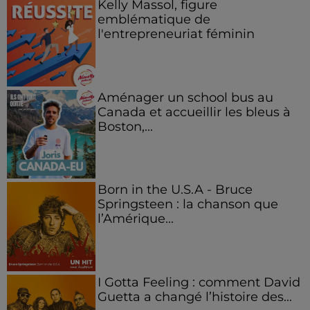
Kelly Massol, figure
emblématique de
l'entrepreneuriat féminin
Aménager un school bus au
Canada et accueillir les bleus à
Boston,...
Born in the U.S.A - Bruce
Springsteen : la chanson que
l’Amérique...
I Gotta Feeling : comment David
Guetta a changé l’histoire des...