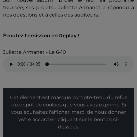
Son nouvel album "Brûler le feu", sa prochaine
tournée, ses projets... Juliette Armanet a répondu à
nos questions et à celles des auditeurs.
Écoutez l'émission en Replay !
Juliette Armanet - Le 6-10
Cet élément est masqué compte-tenu du refus
du dépôt de cookies que vous avez exprimé. Si
vous souhaitez l'afficher, merci de nous donner
votre accord en cliquant sur le bouton ci-
dessous.