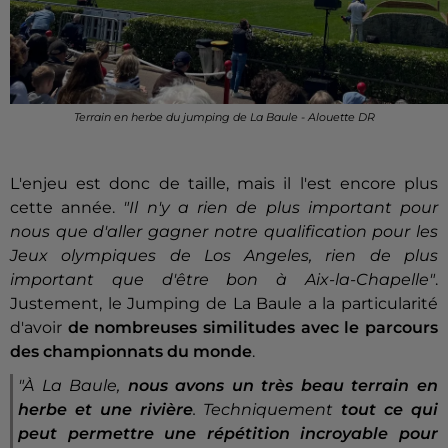
Terrain en herbe du jumping de La Baule - Alouette DR
L'enjeu est donc de taille, mais il l'est encore plus
cette année.
"Il n'y a rien de plus important pour
nous que d'aller gagner notre qualification pour les
Jeux olympiques de Los Angeles, rien de plus
important que d'être bon à Aix-la-Chapelle"
.
Justement, le Jumping de La Baule a la particularité
d'avoir
de nombreuses similitudes avec le parcours
des championnats du monde
.
"À La Baule,
nous avons un très beau terrain en
herbe et une rivière
. Techniquement
tout ce qui
peut permettre une répétition incroyable pour