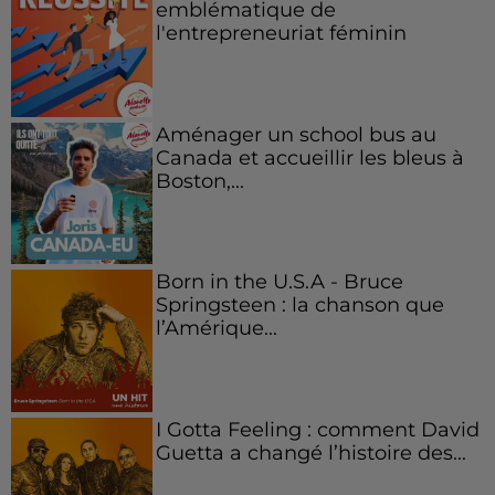
emblématique de
l'entrepreneuriat féminin
Aménager un school bus au
Canada et accueillir les bleus à
Boston,...
Born in the U.S.A - Bruce
Springsteen : la chanson que
l’Amérique...
I Gotta Feeling : comment David
Guetta a changé l’histoire des...