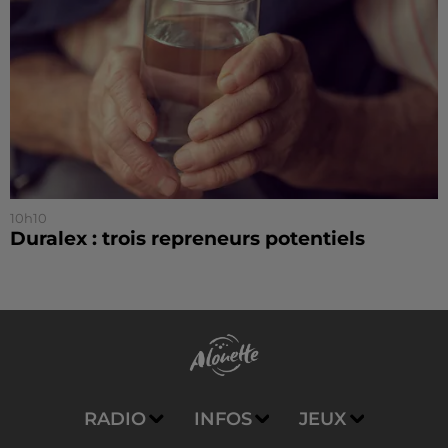
10h10
Duralex : trois repreneurs potentiels
RADIO
INFOS
JEUX