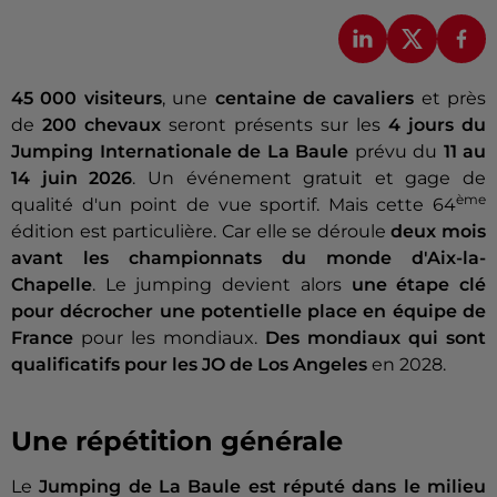
45 000 visiteurs
, une
centaine de cavaliers
et près
de
200 chevaux
seront présents sur les
4 jours du
Jumping Internationale de La Baule
prévu du
11 au
14 juin 2026
. Un événement gratuit et gage de
ème
qualité d'un point de vue sportif. Mais cette 64
édition est particulière. Car elle se déroule
deux mois
avant les championnats du monde d'Aix-la-
Chapelle
. Le jumping devient alors
une étape clé
pour décrocher une potentielle place en équipe de
France
pour les mondiaux.
Des mondiaux qui sont
qualificatifs pour les JO de Los Angeles
en 2028.
Une répétition générale
Le
Jumping de La Baule est réputé dans le milieu