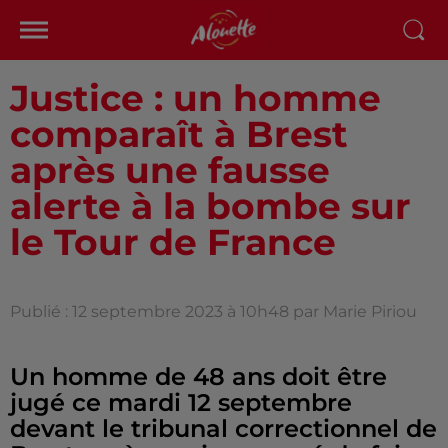
Justice : un homme
comparaît à Brest
après une fausse
alerte à la bombe sur
le Tour de France
Publié : 12 septembre 2023 à 10h48 par Marie Piriou
Un homme de 48 ans doit être
jugé ce mardi 12 septembre
devant le tribunal correctionnel de