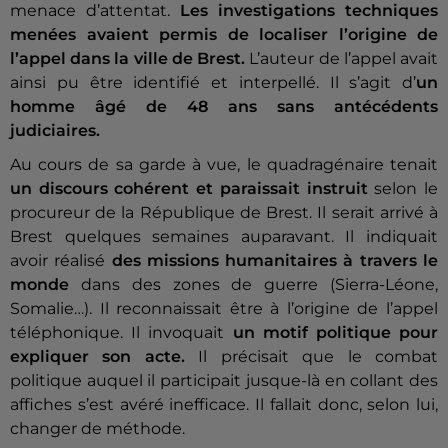
menace d’attentat.
Les investigations techniques
menées avaient permis de localiser l’origine de
l’appel dans la ville de Brest.
L’auteur de l’appel avait
ainsi pu être identifié et interpellé. Il s’agit d’
un
homme âgé de 48 ans sans antécédents
judiciaires.
Au cours de sa garde à vue, le quadragénaire tenait
un discours cohérent et paraissait instruit
selon le
procureur de la République de Brest. Il serait arrivé à
Brest quelques semaines auparavant. Il indiquait
avoir réalisé
des missions humanitaires à travers le
monde
dans des zones de guerre (Sierra-Léone,
Somalie…). Il reconnaissait être à l’origine de l’appel
téléphonique. Il invoquait
un motif politique pour
expliquer son acte.
Il précisait que le combat
politique auquel il participait jusque-là en collant des
affiches s’est avéré inefficace. Il fallait donc, selon lui,
changer de méthode.