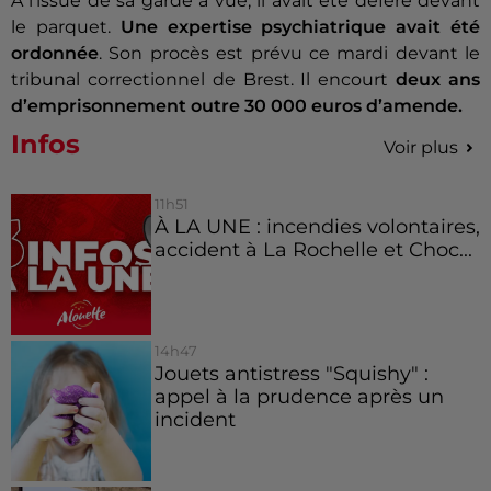
À l’issue de sa garde à vue, il avait été déféré devant
le parquet.
Une expertise psychiatrique avait été
ordonnée
. Son procès est prévu ce mardi devant le
tribunal correctionnel de Brest. Il encourt
deux ans
d’emprisonnement outre 30 000 euros d’amende.
Infos
Voir plus
11h51
À LA UNE : incendies volontaires,
accident à La Rochelle et Choc...
14h47
Jouets antistress "Squishy" :
appel à la prudence après un
incident