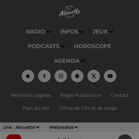
RADIO
INFOS
JEUX
PODCASTS
HOROSCOPE
AGENDA
Mentions Légales
Régie Publicitaire
Contact
Plan du site
Offres de CDI et de stage
Live :
Alouette
Webradios