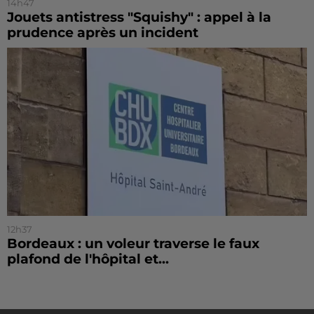
14h47
Jouets antistress "Squishy" : appel à la
prudence après un incident
12h37
Bordeaux : un voleur traverse le faux
plafond de l'hôpital et...