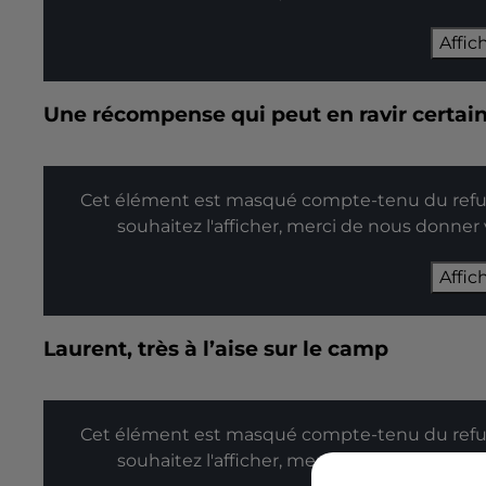
Affic
Une récompense qui peut en ravir certai
Cet élément est masqué compte-tenu du refus
souhaitez l'afficher, merci de nous donner
Affic
Laurent, très à l’aise sur le camp
Cet élément est masqué compte-tenu du refus
souhaitez l'afficher, merci de nous donner