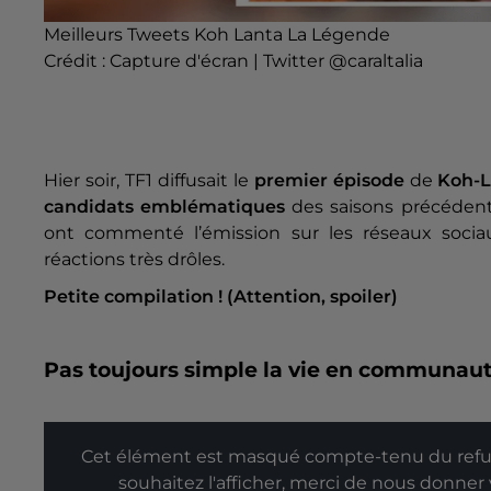
Meilleurs Tweets Koh Lanta La Légende
Crédit :
Capture d'écran | Twitter @caraltalia
Hier soir, TF1 diffusait le
premier épisode
de
Koh-L
candidats emblématiques
des saisons précédent
ont commenté l’émission sur les réseaux socia
réactions très drôles.
Petite compilation ! (Attention, spoiler)
Pas toujours simple la vie en communau
Cet élément est masqué compte-tenu du refus
souhaitez l'afficher, merci de nous donner