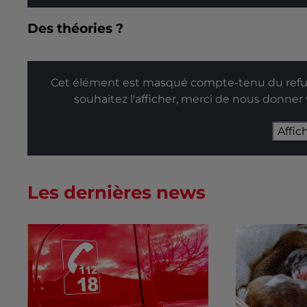
Des théories ?
Cet élément est masqué compte-tenu du refus
souhaitez l'afficher, merci de nous donner
Affic
Les dernières news