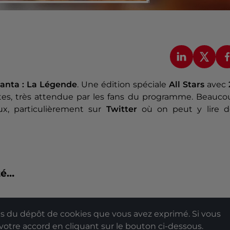
anta : La Légende
. Une édition spéciale
All Stars
avec
es, très attendue par les fans du programme. Beauco
ux, particulièrement sur
Twitter
où on peut y lire d
té…
 du dépôt de cookies que vous avez exprimé. Si vous
 votre accord en cliquant sur le bouton ci-dessous.