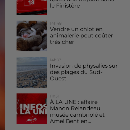
le Finistère
14h48
Vendre un chiot en
animalerie peut coûter
très cher
14h03
Invasion de physalies sur
des plages du Sud-
Ouest
11h51
À LA UNE : affaire
Manon Relandeau,
musée cambriolé et
Amel Bent en...