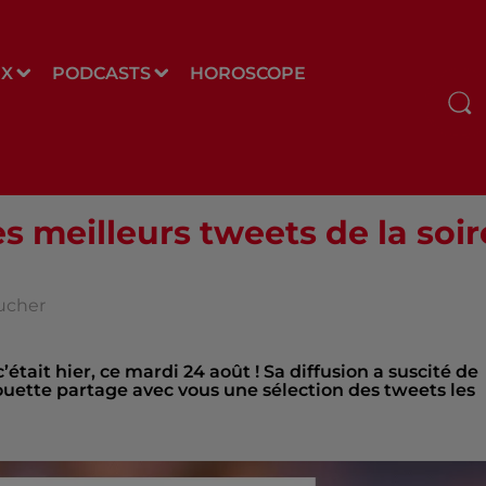
UX
PODCASTS
HOROSCOPE
s meilleurs tweets de la soi
oucher
tait hier, ce mardi 24 août ! Sa diffusion a suscité de
ouette partage avec vous une sélection des tweets les