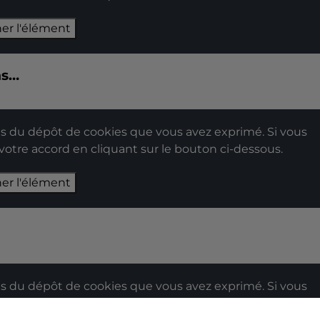
her l'élément
ns…
 du dépôt de cookies que vous avez exprimé. Si vous
 votre accord en cliquant sur le bouton ci-dessous.
her l'élément
 du dépôt de cookies que vous avez exprimé. Si vous
 votre accord en cliquant sur le bouton ci-dessous.