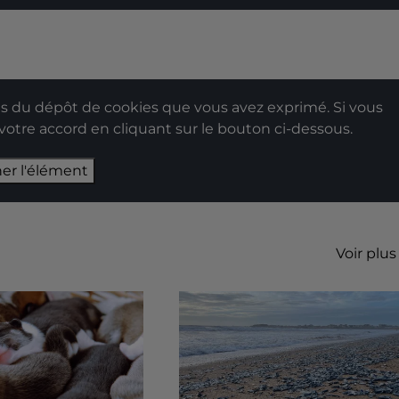
 du dépôt de cookies que vous avez exprimé. Si vous
 votre accord en cliquant sur le bouton ci-dessous.
her l'élément
Voir plus